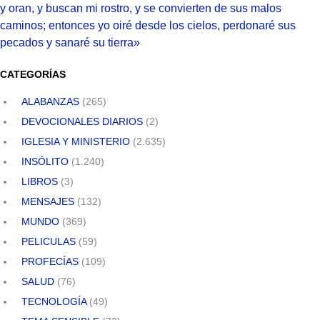
y oran, y buscan mi rostro, y se convierten de sus malos
caminos; entonces yo oiré desde los cielos, perdonaré sus
pecados y sanaré su tierra»
CATEGORÍAS
ALABANZAS
(265)
DEVOCIONALES DIARIOS
(2)
IGLESIA Y MINISTERIO
(2.635)
INSÓLITO
(1.240)
LIBROS
(3)
MENSAJES
(132)
MUNDO
(369)
PELICULAS
(59)
PROFECÍAS
(109)
SALUD
(76)
TECNOLOGÍA
(49)