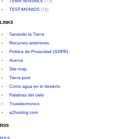
TEMA SENSIBLE
(73)
TESTIMONIOS
(76)
LINKS
Sanando la Tierra
Recursos anteriores
Política de Privacidad (GDPR)
Acerca
Site map
Tierra post
Como agua en el desierto
Palabras del cielo
Trueelectronics
a2hosting.com
RSS
RSS