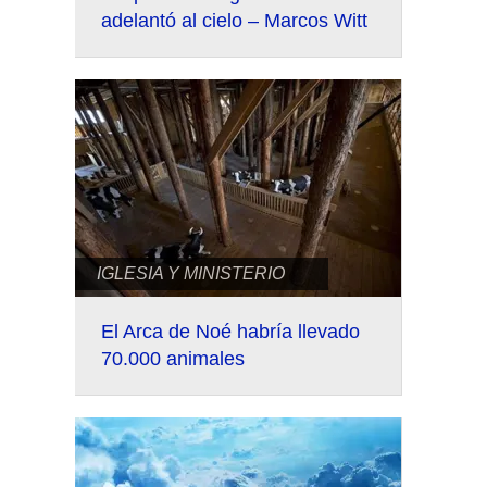
adelantó al cielo – Marcos Witt
IGLESIA Y MINISTERIO
El Arca de Noé habría llevado
70.000 animales