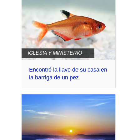
IGLESIA Y MINISTERIO
Encontró la llave de su casa en
la barriga de un pez