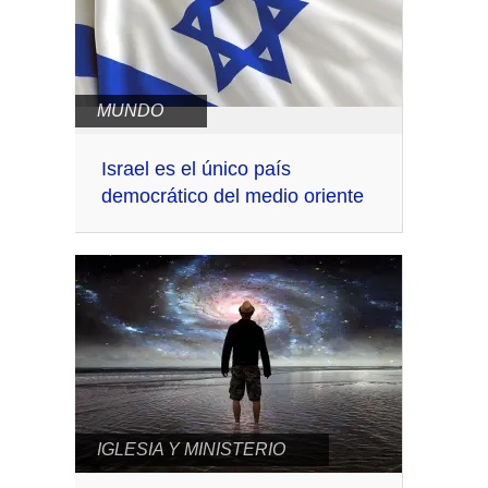
MUNDO
Israel es el único país
democrático del medio oriente
IGLESIA Y MINISTERIO