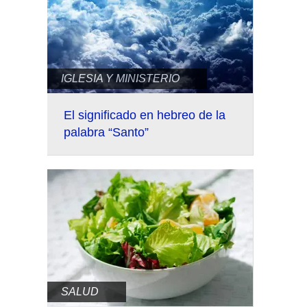
IGLESIA Y MINISTERIO
El significado en hebreo de la
palabra “Santo”
SALUD