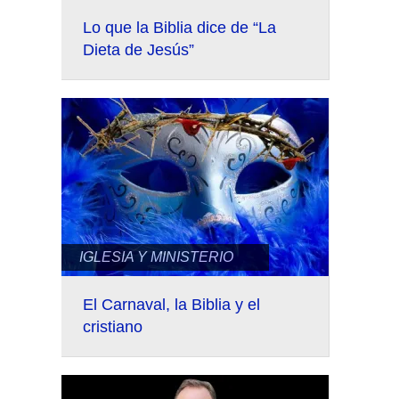
Lo que la Biblia dice de “La
Dieta de Jesús”
IGLESIA Y MINISTERIO
El Carnaval, la Biblia y el
cristiano