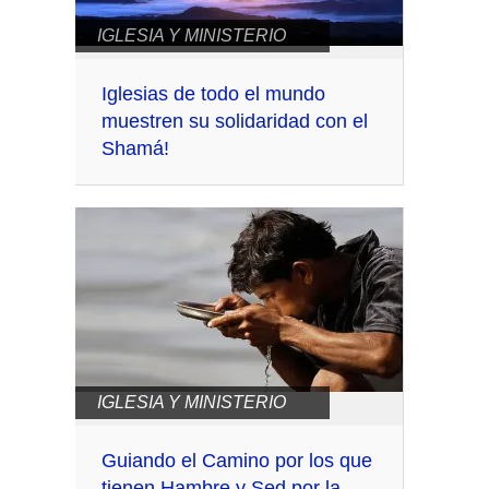
IGLESIA Y MINISTERIO
Iglesias de todo el mundo
muestren su solidaridad con el
Shamá!
IGLESIA Y MINISTERIO
Guiando el Camino por los que
tienen Hambre y Sed por la