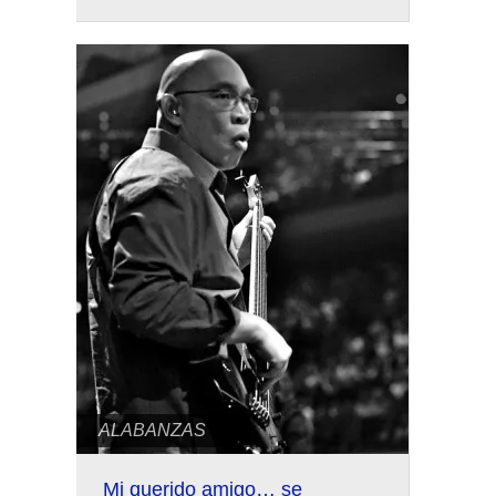
ALABANZAS
Mi querido amigo… se