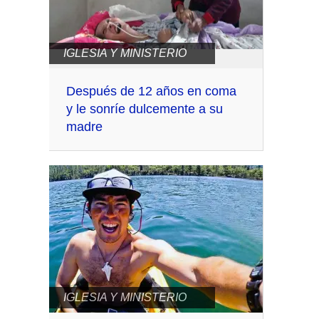
IGLESIA Y MINISTERIO
Después de 12 años en coma
y le sonríe dulcemente a su
madre
IGLESIA Y MINISTERIO