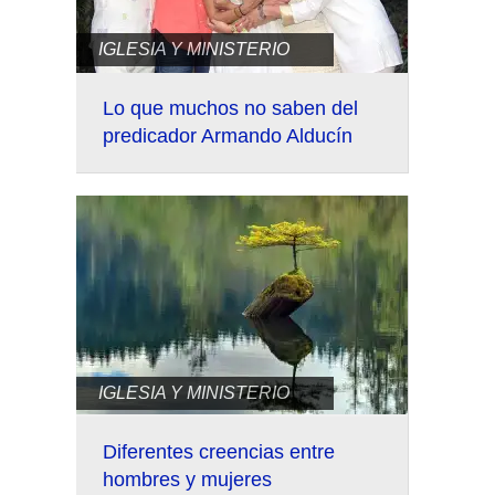
IGLESIA Y MINISTERIO
Lo que muchos no saben del
predicador Armando Alducín
IGLESIA Y MINISTERIO
Diferentes creencias entre
hombres y mujeres