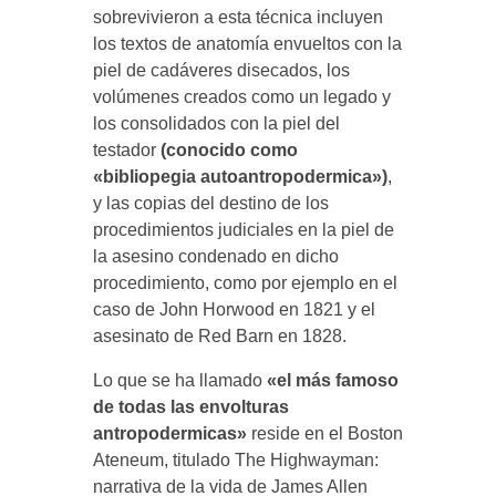
sobrevivieron a esta técnica incluyen
los textos de anatomía envueltos con la
piel de cadáveres disecados, los
volúmenes creados como un legado y
los consolidados con la piel del
testador
(conocido como
«bibliopegia autoantropodermica»)
,
y las copias del destino de los
procedimientos judiciales en la piel de
la asesino condenado en dicho
procedimiento, como por ejemplo en el
caso de John Horwood en 1821 y el
asesinato de Red Barn en 1828.
Lo que se ha llamado
«el más famoso
de todas las envolturas
antropodermicas»
reside en el Boston
Ateneum, titulado The Highwayman:
narrativa de la vida de James Allen