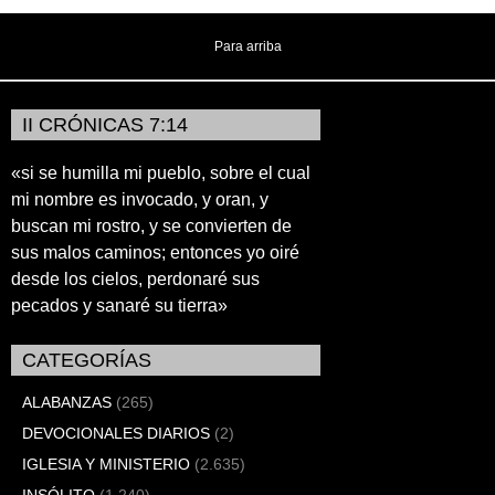
Para arriba
II CRÓNICAS 7:14
«si se humilla mi pueblo, sobre el cual
mi nombre es invocado, y oran, y
buscan mi rostro, y se convierten de
sus malos caminos; entonces yo oiré
desde los cielos, perdonaré sus
pecados y sanaré su tierra»
CATEGORÍAS
ALABANZAS
(265)
DEVOCIONALES DIARIOS
(2)
IGLESIA Y MINISTERIO
(2.635)
INSÓLITO
(1.240)