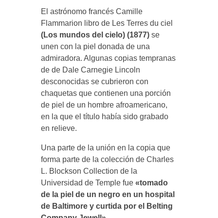
El astrónomo francés Camille
Flammarion libro de Les Terres du ciel
(Los mundos del cielo) (1877)
se
unen con la piel donada de una
admiradora. Algunas copias tempranas
de de Dale Carnegie Lincoln
desconocidas se cubrieron con
chaquetas que contienen una porción
de piel de un hombre afroamericano,
en la que el título había sido grabado
en relieve.
Una parte de la unión en la copia que
forma parte de la colección de Charles
L. Blockson Collection de la
Universidad de Temple fue
«tomado
de la piel de un negro en un hospital
de Baltimore y curtida por el Belting
Company Jewell»
.