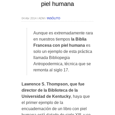
piel humana
04 Abr 2014 / ADM /
INSÓLITO
Aunque es extremadamente rara
en nuestros tiempos
la Biblia
Francesa con piel humana
es
solo un ejemplo de esta práctica
llamada Bibliopegia
Antropodermica, técnica que se
remonta al siglo 17.
Lawrence S. Thompson, que fue
director de la Biblioteca de la
Universidad de Kentucky
, haya que
el primer ejemplo de la
encuadernación de un libro con piel
humana está datado de siglo XIII, y se