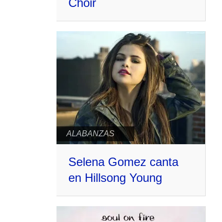
Choir
ALABANZAS
Selena Gomez canta
en Hillsong Young