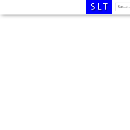
Buscar: