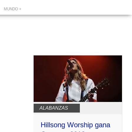
MUNDO +
ALABANZAS
Hillsong Worship gana