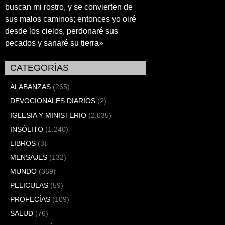
buscan mi rostro, y se convierten de
sus malos caminos; entonces yo oiré
desde los cielos, perdonaré sus
pecados y sanaré su tierra»
CATEGORÍAS
ALABANZAS
(265)
DEVOCIONALES DIARIOS
(2)
IGLESIA Y MINISTERIO
(2.635)
INSÓLITO
(1.240)
LIBROS
(3)
MENSAJES
(132)
MUNDO
(369)
PELICULAS
(59)
PROFECÍAS
(109)
SALUD
(76)