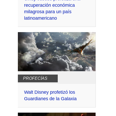
recuperación económica
milagrosa para un país
latinoamericano
PROFECÍAS
Walt Disney profetizó los
Guardianes de la Galaxia