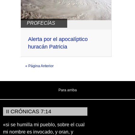
PROFECÍAS
Alerta por el apocalíptico
huracán Patricia
« Página Anterior
Para arriba
II CRÓNICAS 7:14
«si se humilla mi pueblo, sobre el cual
mi nombre es invocado, y oran, y