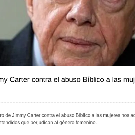
y Carter contra el abuso Bíblico a las mu
ro de Jimmy Carter contra el abuso Bíblico a las mujeres nos ad
ntendidos que perjudican al género femenino.