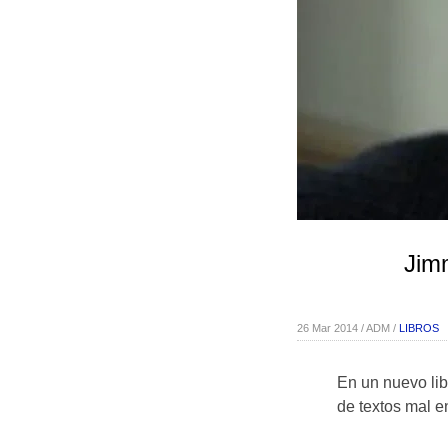
Jimm
26 Mar 2014 / ADM /
LIBROS
En un nuevo lib
de textos mal e