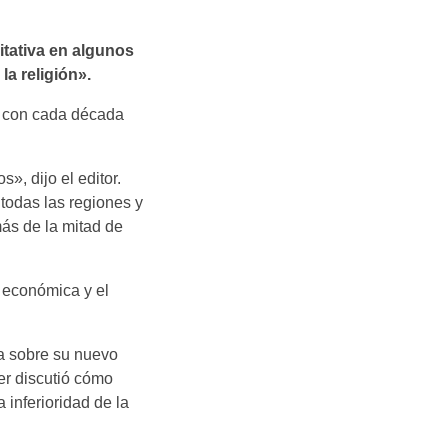
itativa en algunos
a religión».
o con cada década
», dijo el editor.
 todas las regiones y
más de la mitad de
 económica y el
a sobre su nuevo
ter discutió cómo
a inferioridad de la