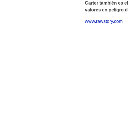
Carter también es el
valores en peligro 
www.rawstory.com