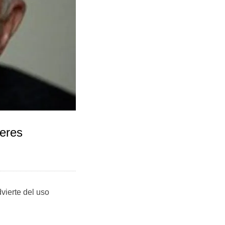
jeres
vierte del uso