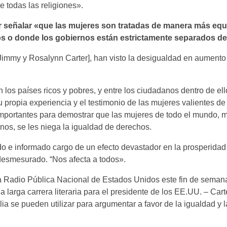
e todas las religiones».
ter señalar «que las mujeres son tratadas de manera más equ
s o donde los gobiernos están estrictamente separados de l
Jimmy y Rosalynn Carter], han visto la desigualdad en aument
n los países ricos y pobres, y entre los ciudadanos dentro de ellos
 propia experiencia y el testimonio de las mujeres valientes de
 importantes para demostrar que las mujeres de todo el mundo, 
nos, se les niega la igualdad de derechos.
o e informado cargo de un efecto devastador en la prosperidad
esmesurado. “Nos afecta a todos».
a Radio Pública Nacional de Estados Unidos este fin de seman
na larga carrera literaria para el presidente de los EE.UU. – Car
blia se pueden utilizar para argumentar a favor de la igualdad y l