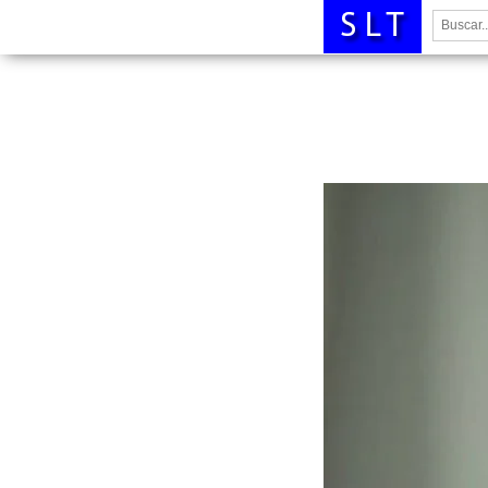
Buscar: