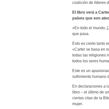
coalición de líderes d
El libro verá a Car
países que son ateo
«En todo el mundo, [
que pasa.
Esto es cierto tanto e
«Carter se basa en su
todas las religiones
todos los seres huma
Este es un apasionad
sufrimiento humano d
En declaraciones a l
libro – el último de u
ciertas citas de la Bi
mujer.