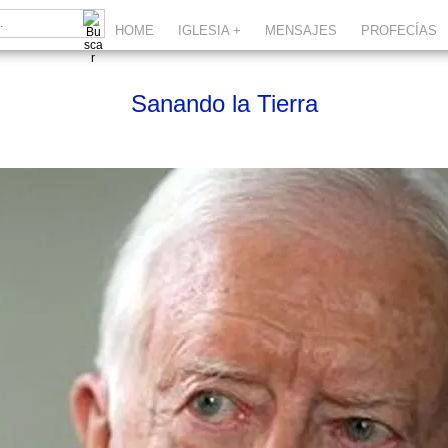
HOME
IGLESIA +
MENSAJES
PROFECÍAS
Sanando la Tierra