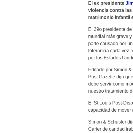
El ex presidente
Ji
violencia contra la
matrimonio infantil
El 39o presidente de 
mundial más grave y s
parte causado por un
tolerancia cada vez m
por los Estados Unid
Editado por Simon & S
Post Gazette dijo que
debe servir como mode
nuestro tratamiento d
El St Louis Post-Disp
capacidad de mover a
Simon & Schuster dijo
Carter de caridad tra