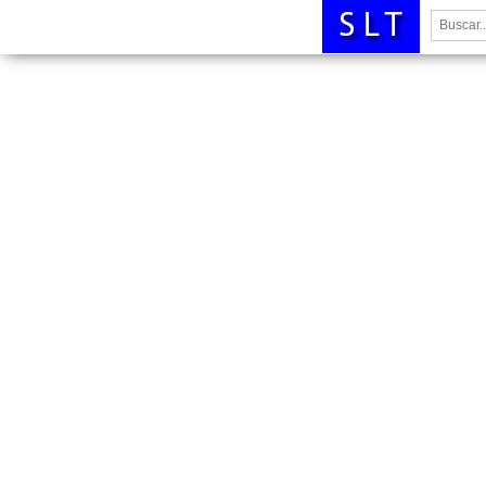
Buscar: