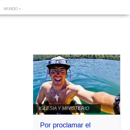
MUNDO +
IGLESIA Y MINISTERIO
Por proclamar el