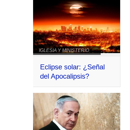
IGLESIA Y MINISTERIO
Eclipse solar: ¿Señal
del Apocalipsis?