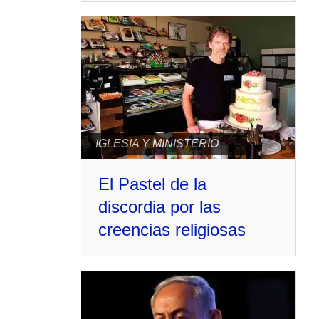
IGLESIA Y MINISTERIO
El Pastel de la
discordia por las
creencias religiosas