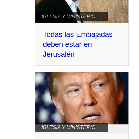
IGLESIA Y MINISTERIO
Todas las Embajadas
deben estar en
Jerusalén
IGLESIA Y MINISTERIO