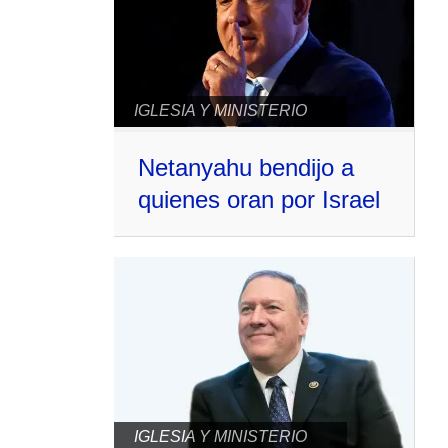
IGLESIA Y MINISTERIO
Netanyahu bendijo a
quienes oran por Israel
IGLESIA Y MINISTERIO