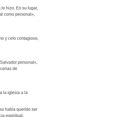
o hizo. En su lugar,
nal como personal»,
mo y celo contagioso,
 Salvador personal»,
docenas de
 la iglesia a la
uso había querido ser
a espiritual.