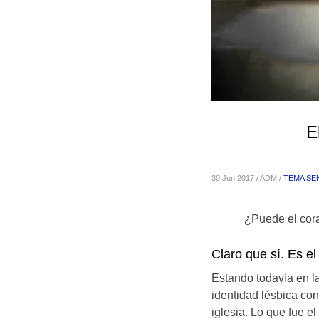
E
30 Jun 2017 / ADM /
TEMA SE
¿Puede el cor
Claro que sí. Es e
Estando todavía en l
identidad lésbica con
iglesia. Lo que fue e