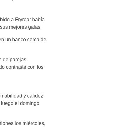
ebido a Fryrear había
n sus mejores galas.
 en un banco cerca de
 de parejas
o contraste con los
amabilidad y calidez
 luego el domingo
niones los miércoles,