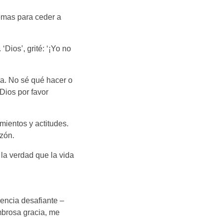
lemas para ceder a
‘Dios’, grité: ‘¡Yo no
a. No sé qué hacer o
Dios por favor
ientos y actitudes.
zón.
 la verdad que la vida
encia desafiante –
brosa gracia, me