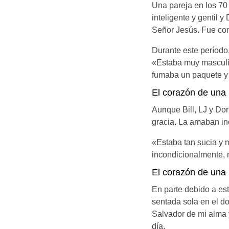
Una pareja en los 70 
inteligente y gentil 
Señor Jesús. Fue co
Durante este período
«Estaba muy masculin
fumaba un paquete y m
El corazón de una
Aunque Bill, LJ y Do
gracia. La amaban in
«Estaba tan sucia y 
incondicionalmente, 
El corazón de una
En parte debido a est
sentada sola en el do
Salvador de mi alma 
día.