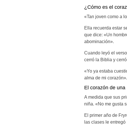
¿Cómo es el coraz
«Tan joven como a lo
Ella recuerda estar s
que dice: «Un hombre
abominación».
Cuando leyó el verso,
cerró la Biblia y cerr
«Yo ya estaba cuesti
alma de mi corazón»
El corazón de una 
A medida que sus pri
niña. «No me gusta s
El primer año de Fryr
las clases le entregó