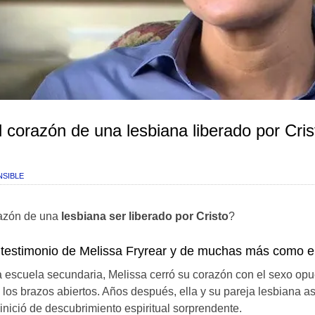
l corazón de una lesbiana liberado por Cris
NSIBLE
azón de una
lesbiana ser liberado por Cristo
?
l testimonio de Melissa Fryrear y de muchas más como el
a escuela secundaria, Melissa cerró su corazón con el sexo op
 los brazos abiertos. Años después, ella y su pareja lesbiana asi
l inició de descubrimiento espiritual sorprendente.