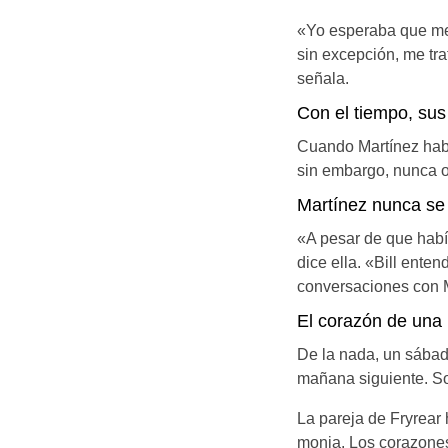
«Yo esperaba que me 
sin excepción, me tr
señala.
Con el tiempo, sus
Cuando Martínez habl
sin embargo, nunca ob
Martínez nunca se
«A pesar de que habí
dice ella. «Bill ent
conversaciones con 
El corazón de una 
De la nada, un sábado 
mañana siguiente. So
La pareja de Fryrear 
monja. Los corazones