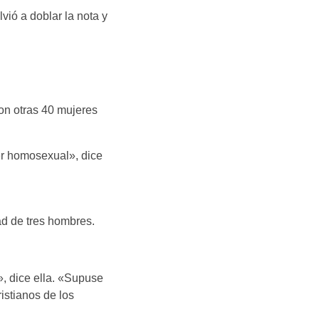
lvió a doblar la nota y
on otras 40 mujeres
er homosexual», dice
ad de tres hombres.
», dice ella. «Supuse
istianos de los