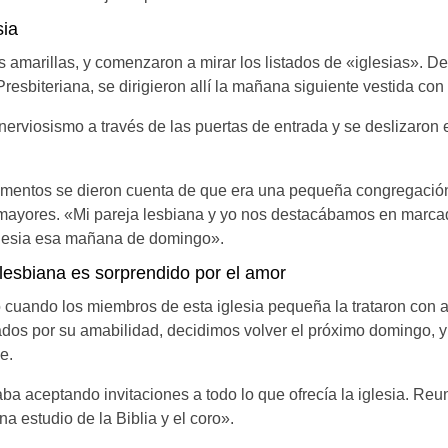
sia
 amarillas, y comenzaron a mirar los listados de «iglesias». D
 Presbiteriana, se dirigieron allí la mañana siguiente vestida co
nerviosismo a través de las puertas de entrada y se deslizaron
entos se dieron cuenta de que era una pequeña congregación
ayores. «Mi pareja lesbiana y yo nos destacábamos en marcad
iglesia esa mañana de domingo».
lesbiana es sorprendido por el amor
ó cuando los miembros de esta iglesia pequeña la trataron con 
os por su amabilidad, decidimos volver el próximo domingo, y
e.
a aceptando invitaciones a todo lo que ofrecía la iglesia. Reu
 estudio de la Biblia y el coro».