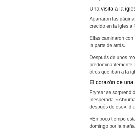
Una visita a la igle
Agarraron las páginas
crecido en la Iglesia
Ellas caminaron con 
la parte de atrás.
Después de unos mom
predominantemente m
otros que iban a la 
El corazón de una 
Fryrear se sorprendi
inesperada. «Abrumad
después de eso», dic
«En poco tiempo estab
domingo por la mañana