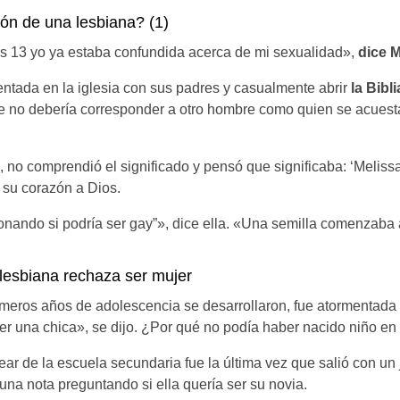
ón de una lesbiana? (1)
s 13 yo ya estaba confundida acerca de mi sexualidad»,
dice M
entada en la iglesia con sus padres y casualmente abrir
la Bibl
 no debería corresponder a otro hombre como quien se acuest
 no comprendió el significado y pensó que significaba: ‘Melissa
ó su corazón a Dios.
onando si podría ser gay”», dice ella. «Una semilla comenzaba a
.
lesbiana rechaza ser mujer
meros años de adolescencia se desarrollaron, fue atormentada 
er una chica», se dijo. ¿Por qué no podía haber nacido niño en
ear de la escuela secundaria fue la última vez que salió con un 
 una nota preguntando si ella quería ser su novia.