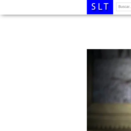
Buscar: