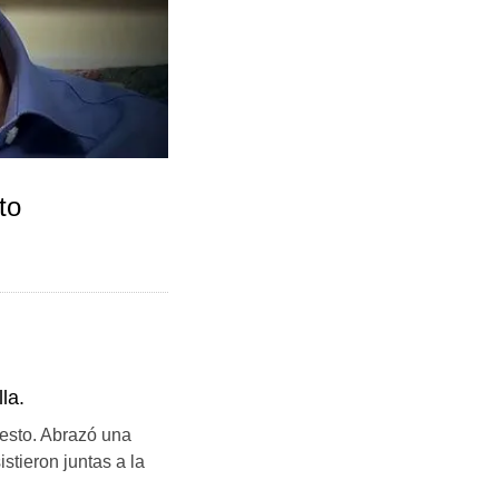
to
la.
uesto. Abrazó una
stieron juntas a la