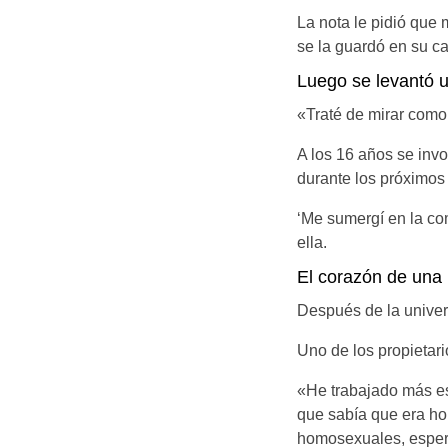
La nota le pidió que m
se la guardó en su ca
Luego se levantó 
«Traté de mirar como
A los 16 años se inv
durante los próximos
‘Me sumergí en la co
ella.
El corazón de una 
Después de la univer
Uno de los propietario
«He trabajado más est
que sabía que era ho
homosexuales, espera