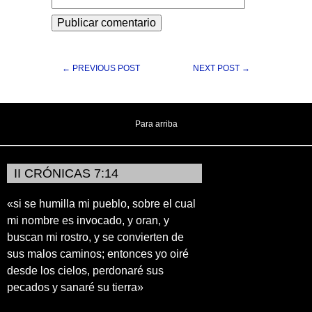
← PREVIOUS POST
NEXT POST →
Para arriba
II CRÓNICAS 7:14
«si se humilla mi pueblo, sobre el cual
mi nombre es invocado, y oran, y
buscan mi rostro, y se convierten de
sus malos caminos; entonces yo oiré
desde los cielos, perdonaré sus
pecados y sanaré su tierra»