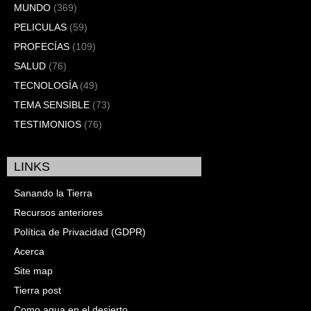
MUNDO
(369)
PELICULAS
(59)
PROFECÍAS
(109)
SALUD
(76)
TECNOLOGÍA
(49)
TEMA SENSIBLE
(73)
TESTIMONIOS
(76)
LINKS
Sanando la Tierra
Recursos anteriores
Política de Privacidad (GDPR)
Acerca
Site map
Tierra post
Como agua en el desierto