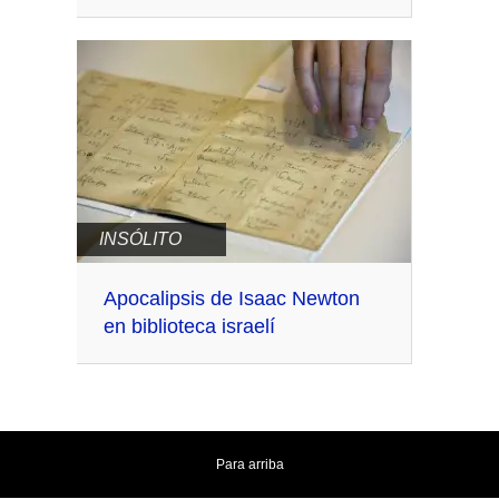
INSÓLITO
Apocalipsis de Isaac Newton
en biblioteca israelí
Para arriba