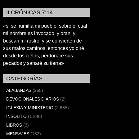
II CRÓNICAS 7:14
«si se humilla mi pueblo, sobre el cual
mi nombre es invocado, y oran, y
buscan mi rostro, y se convierten de
sus malos caminos; entonces yo oiré
desde los cielos, perdonaré sus
pecados y sanaré su tierra»
CATEGORÍAS
ALABANZAS
(265)
DEVOCIONALES DIARIOS
(2)
IGLESIA Y MINISTERIO
(2.635)
INSÓLITO
(1.240)
LIBROS
(3)
MENSAJES
(132)