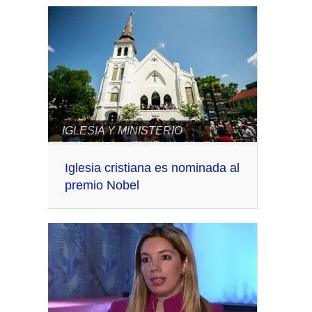
IGLESIA Y MINISTERIO
Iglesia cristiana es nominada al
premio Nobel