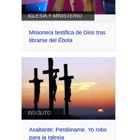
IGLESIA Y MINISTERIO
Misionera testifica de Dios tras
librarse del Ébola
INSÓLITO
Asaltante: Perdóname. Yo robo
para la Iglesia