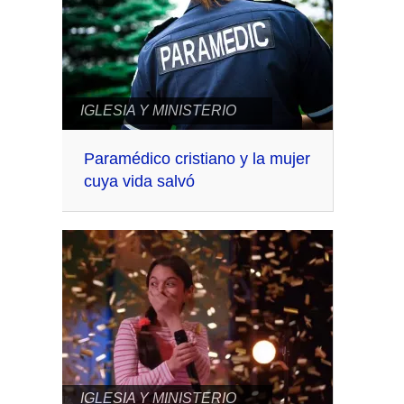
IGLESIA Y MINISTERIO
Paramédico cristiano y la mujer
cuya vida salvó
IGLESIA Y MINISTERIO