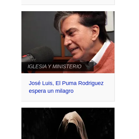
IGLESIA Y MINISTERIO
José Luis, El Puma Rodriguez
espera un milagro