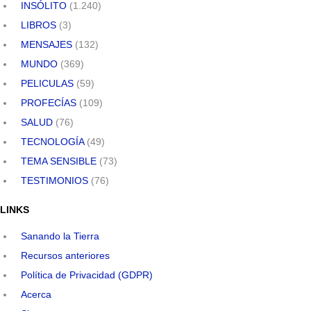
INSÓLITO
(1.240)
LIBROS
(3)
MENSAJES
(132)
MUNDO
(369)
PELICULAS
(59)
PROFECÍAS
(109)
SALUD
(76)
TECNOLOGÍA
(49)
TEMA SENSIBLE
(73)
TESTIMONIOS
(76)
LINKS
Sanando la Tierra
Recursos anteriores
Política de Privacidad (GDPR)
Acerca