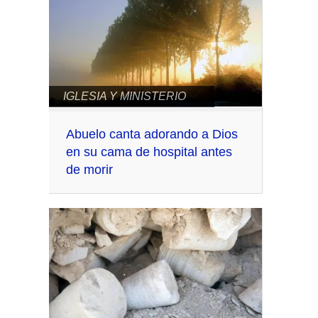
IGLESIA Y MINISTERIO
Abuelo canta adorando a Dios
en su cama de hospital antes
de morir