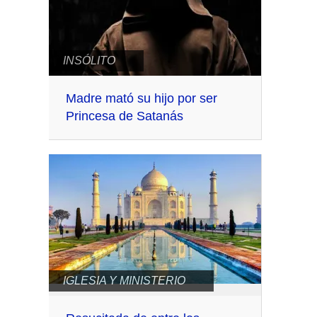
INSÓLITO
Madre mató su hijo por ser
Princesa de Satanás
IGLESIA Y MINISTERIO