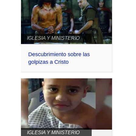
IGLESIA Y MINISTERIO
Descubrimiento sobre las
golpizas a Cristo
IGLESIA Y MINISTERIO