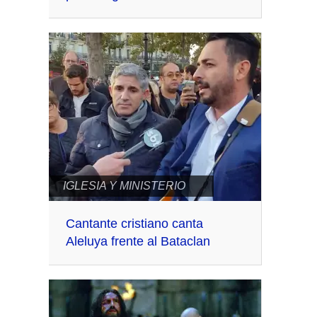
IGLESIA Y MINISTERIO
Cantante cristiano canta
Aleluya frente al Bataclan