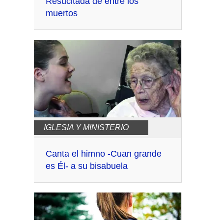
Resucitada de entre los
muertos
IGLESIA Y MINISTERIO
Canta el himno -Cuan grande
es Él- a su bisabuela