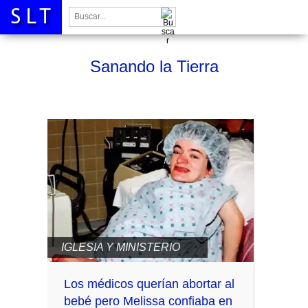
Buscar:
Sanando la Tierra
IGLESIA Y MINISTERIO
Los médicos querían abortar al
bebé pero Melissa confiaba en