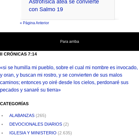
Astrofísica atea se convierte
con Salmo 19
« Página Anterior
Para arriba
II CRÓNICAS 7:14
«si se humilla mi pueblo, sobre el cual mi nombre es invocado,
y oran, y buscan mi rostro, y se convierten de sus malos
caminos; entonces yo oiré desde los cielos, perdonaré sus
pecados y sanaré su tierra»
CATEGORÍAS
ALABANZAS
(265)
DEVOCIONALES DIARIOS
(2)
IGLESIA Y MINISTERIO
(2.635)