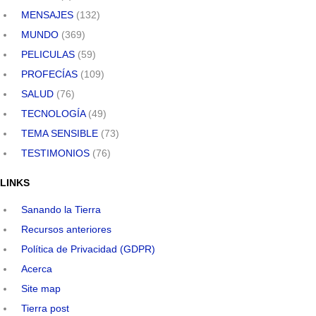
MENSAJES
(132)
MUNDO
(369)
PELICULAS
(59)
PROFECÍAS
(109)
SALUD
(76)
TECNOLOGÍA
(49)
TEMA SENSIBLE
(73)
TESTIMONIOS
(76)
LINKS
Sanando la Tierra
Recursos anteriores
Política de Privacidad (GDPR)
Acerca
Site map
Tierra post