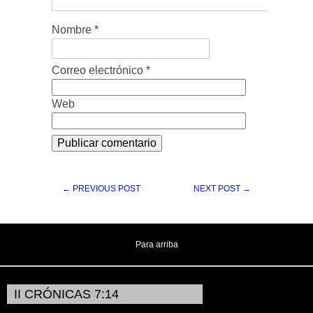
Nombre
*
Correo electrónico
*
Web
← PREVIOUS POST
NEXT POST →
Para arriba
II CRÓNICAS 7:14