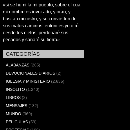
«si se humilla mi pueblo, sobre el cual
mi nombre es invocado, y oran, y
buscan mi rostro, y se convierten de
sus malos caminos; entonces yo oiré
desde los cielos, perdonaré sus
pecados y sanaré su tierra»
CATEGORÍAS
ALABANZAS
(265)
DEVOCIONALES DIARIOS
(2)
IGLESIA Y MINISTERIO
(2.635)
INSÓLITO
(1.240)
LIBROS
(3)
MENSAJES
(132)
MUNDO
(369)
PELICULAS
(59)