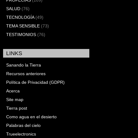
PROFECÍAS
(109)
SALUD
(76)
TECNOLOGÍA
(49)
TEMA SENSIBLE
(73)
TESTIMONIOS
(76)
LINKS
Sanando la Tierra
Recursos anteriores
Política de Privacidad (GDPR)
Acerca
Site map
Tierra post
Como agua en el desierto
Palabras del cielo
Trueelectronics