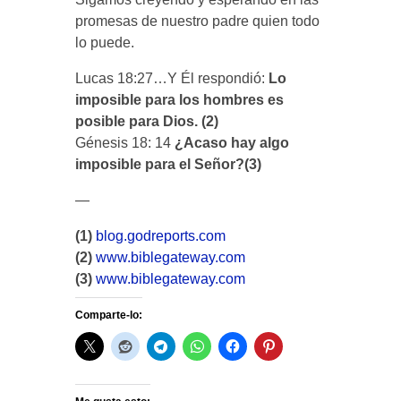
promesas de nuestro padre quien todo
lo puede.
Lucas 18:27…Y Él respondió:
Lo
imposible para los hombres es
posible para Dios. (2)
Génesis 18: 14
¿Acaso hay algo
imposible para el Señor?(3)
—
(1)
blog.godreports.com
(2)
www.biblegateway.com
(3)
www.biblegateway.com
Comparte-lo: