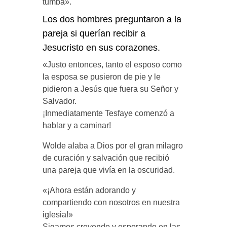
tumba».
Los dos hombres preguntaron a la
pareja si querían recibir a
Jesucristo en sus corazones.
«Justo entonces, tanto el esposo como
la esposa se pusieron de pie y le
pidieron a Jesús que fuera su Señor y
Salvador.
¡Inmediatamente Tesfaye comenzó a
hablar y a caminar!
Wolde alaba a Dios por el gran milagro
de curación y salvación que recibió
una pareja que vivía en la oscuridad.
«¡Ahora están adorando y
compartiendo con nosotros en nuestra
iglesia!»
Sigamos creyendo y esperando en las