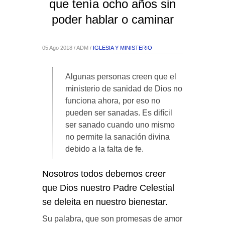
que tenía ocho años sin
poder hablar o caminar
05 Ago 2018 / ADM /
IGLESIA Y MINISTERIO
Algunas personas creen que el
ministerio de sanidad de Dios no
funciona ahora, por eso no
pueden ser sanadas. Es difícil
ser sanado cuando uno mismo
no permite la sanación divina
debido a la falta de fe.
Nosotros todos debemos creer
que Dios nuestro Padre Celestial
se deleita en nuestro bienestar.
Su palabra, que son promesas de amor