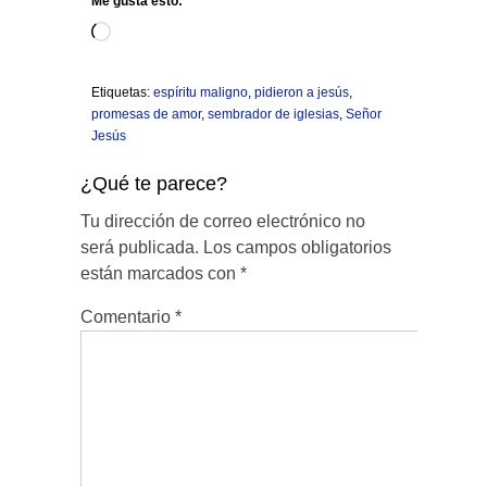
Me gusta esto:
Cargando...
Etiquetas:
espíritu maligno
,
pidieron a jesús
,
promesas de amor
,
sembrador de iglesias
,
Señor
Jesús
¿Qué te parece?
Tu dirección de correo electrónico no
será publicada.
Los campos obligatorios
están marcados con
*
Comentario
*