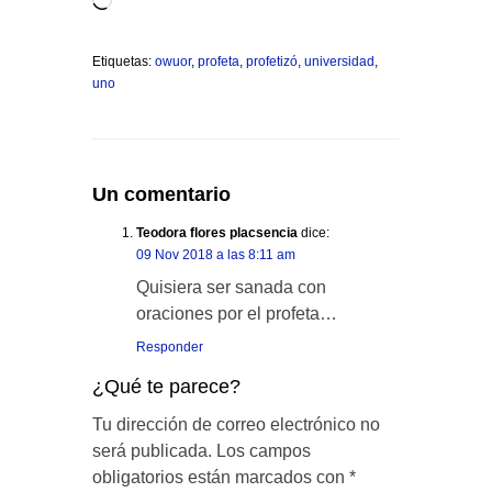
Etiquetas:
owuor
,
profeta
,
profetizó
,
universidad
,
uno
Un comentario
Teodora flores placsencia
dice:
09 Nov 2018 a las 8:11 am
Quisiera ser sanada con
oraciones por el profeta…
Responder
¿Qué te parece?
Tu dirección de correo electrónico no
será publicada.
Los campos
obligatorios están marcados con
*