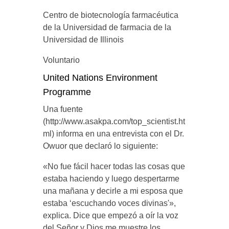
Centro de biotecnología farmacéutica
de la Universidad de farmacia de la
Universidad de Illinois
Voluntario
United Nations Environment
Programme
Una fuente
(http://www.asakpa.com/top_scientist.ht
ml) informa en una entrevista con el Dr.
Owuor que declaró lo siguiente:
«No fue fácil hacer todas las cosas que
estaba haciendo y luego despertarme
una mañana y decirle a mi esposa que
estaba ‘escuchando voces divinas'»,
explica. Dice que empezó a oír la voz
del Señor y Dios me muestre los