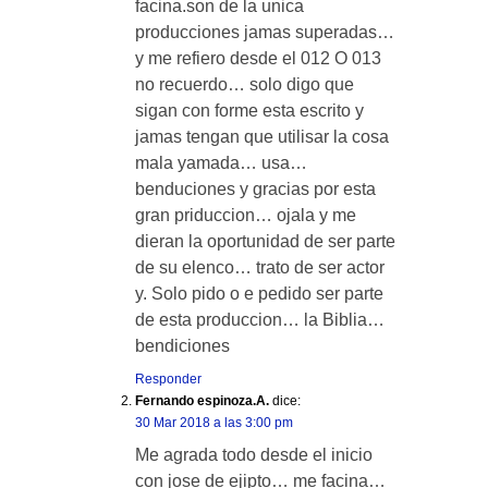
facina.son de la unica
producciones jamas superadas…
y me refiero desde el 012 O 013
no recuerdo… solo digo que
sigan con forme esta escrito y
jamas tengan que utilisar la cosa
mala yamada… usa…
benduciones y gracias por esta
gran priduccion… ojala y me
dieran la oportunidad de ser parte
de su elenco… trato de ser actor
y. Solo pido o e pedido ser parte
de esta produccion… la Biblia…
bendiciones
Responder
Fernando espinoza.A.
dice:
30 Mar 2018 a las 3:00 pm
Me agrada todo desde el inicio
con jose de ejipto… me facina…