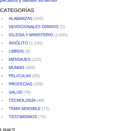
pecados y sanaré su tierra»
CATEGORÍAS
ALABANZAS
(265)
DEVOCIONALES DIARIOS
(2)
IGLESIA Y MINISTERIO
(2.635)
INSÓLITO
(1.240)
LIBROS
(3)
MENSAJES
(132)
MUNDO
(369)
PELICULAS
(59)
PROFECÍAS
(109)
SALUD
(76)
TECNOLOGÍA
(49)
TEMA SENSIBLE
(73)
TESTIMONIOS
(76)
LINKS