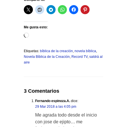
Me gusta esto:
Cargando...
Etiquetas:
bíblica de la creación
,
novela bíblica
,
Novela Bíblica de la Creación
,
Record TV
,
saldrá al
aire
3 Comentarios
Fernando espinoza.A.
dice:
29 Mar 2018 a las 4:05 pm
Me agrada todo desde el inicio
con jose de ejipto… me