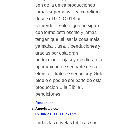
son de la unica producciones
jamas superadas… y me refiero
desde el 012 O 013 no
recuerdo… solo digo que sigan
con forme esta escrito y jamas
tengan que utilisar la cosa mala
yamada… usa… benduciones y
gracias por esta gran
priduccion… ojala y me dieran la
oportunidad de ser parte de su
elenco… trato de ser actor y. Solo
pido o e pedido ser parte de esta
produccion… la Biblia…
bendiciones
Responder
Angelica
dice:
09 Jun 2018 a las 1:58 pm
Todas las novelas biblicas son