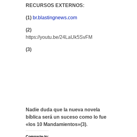
RECURSOS EXTERNOS:
(1)
br.blastingnews.com
(2)
https://youtu.be/24LaUk5SvFM
(3)
Nadie duda que la nueva novela
bíblica será un suceso como lo fue
«los 10 Mandamientos»(3).
Comparte-lo: