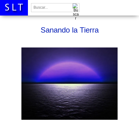
Buscar:
Sanando la Tierra