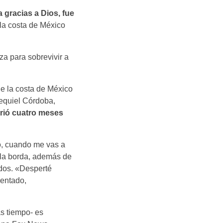
 gracias a Dios, fue
 la costa de México
za para sobrevivir a
e la costa de México
zequiel Córdoba,
rió cuatro meses
o, cuando me vas a
r la borda, además de
udos. «Desperté
sentado,
s tiempo- es