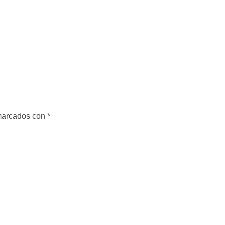
 marcados con
*