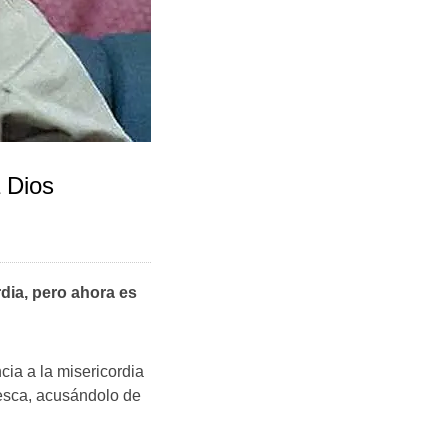
 Dios
dia, pero ahora es
cia a la misericordia
esca, acusándolo de