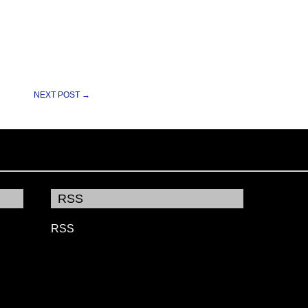
NEXT POST →
RSS
RSS