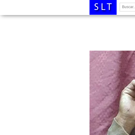
Buscar: