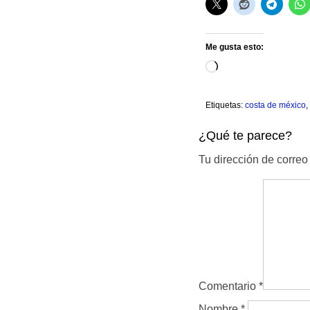
Me gusta esto:
Cargando...
Etiquetas:
costa de méxico
,
¿Qué te parece?
Tu dirección de correo
Comentario
*
Nombre
*