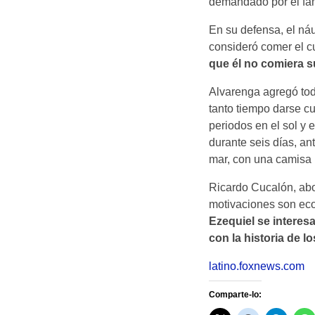
demandado por el fam
En su defensa, el ná
consideró comer el c
que él no comiera s
Alvarenga agregó toda
tanto tiempo darse c
periodos en el sol y 
durante seis días, an
mar, con una camisa 
Ricardo Cucalón, abog
motivaciones son eco
Ezequiel se interesa
con la historia de l
latino.foxnews.com
Comparte-lo: