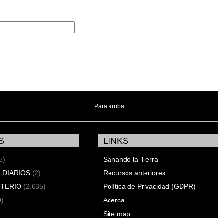
Para arriba
S
LINKS
5)
Sanando la Tierra
 DIARIOS
(2)
Recursos anteriores
STERIO
(2.635)
Política de Privacidad (GDPR)
0)
Acerca
Site map