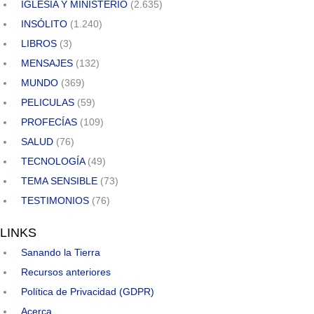
IGLESIA Y MINISTERIO
(2.635)
INSÓLITO
(1.240)
LIBROS
(3)
MENSAJES
(132)
MUNDO
(369)
PELICULAS
(59)
PROFECÍAS
(109)
SALUD
(76)
TECNOLOGÍA
(49)
TEMA SENSIBLE
(73)
TESTIMONIOS
(76)
LINKS
Sanando la Tierra
Recursos anteriores
Política de Privacidad (GDPR)
Acerca