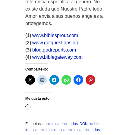
referencia específica al género. No
existe duda que Nuestro Padre todo
Amor, envía a sus buenos ángeles a
protegernos.
(1)
www.biblesprout.com
(2)
www.gotquestions.org
(3)
blog.godreports.com
(4)
www.biblegateway.com
Comparte-lo:
Me gusta esto:
Cargando...
Etiquetas:
dominios principados
,
DON
,
kathleen
,
tronos dominios
,
tronos dominios principados