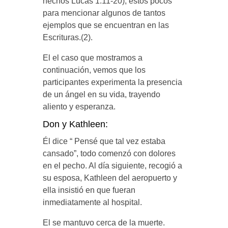
hechos Lucas 1:11-20), éstos pocos
para mencionar algunos de tantos
ejemplos que se encuentran en las
Escrituras.(2).
El el caso que mostramos a
continuación, vemos que los
participantes experimenta la presencia
de un ángel en su vida, trayendo
aliento y esperanza.
Don y Kathleen:
Él dice “ Pensé que tal vez estaba
cansado”, todo comenzó con dolores
en el pecho. Al día siguiente, recogió a
su esposa, Kathleen del aeropuerto y
ella insistió en que fueran
inmediatamente al hospital.
El se mantuvo cerca de la muerte.