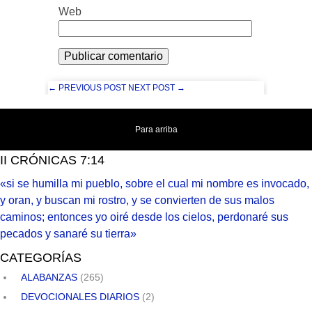
Web
← PREVIOUS POST
NEXT POST →
Para arriba
II CRÓNICAS 7:14
«si se humilla mi pueblo, sobre el cual mi nombre es invocado,
y oran, y buscan mi rostro, y se convierten de sus malos
caminos; entonces yo oiré desde los cielos, perdonaré sus
pecados y sanaré su tierra»
CATEGORÍAS
ALABANZAS
(265)
DEVOCIONALES DIARIOS
(2)