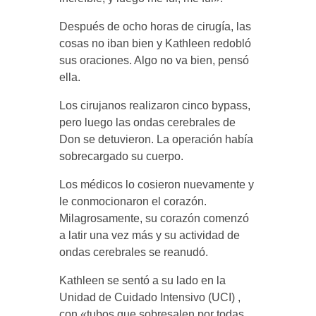
Después de ocho horas de cirugía, las
cosas no iban bien y Kathleen redobló
sus oraciones. Algo no va bien, pensó
ella.
Los cirujanos realizaron cinco bypass,
pero luego las ondas cerebrales de
Don se detuvieron. La operación había
sobrecargado su cuerpo.
Los médicos lo cosieron nuevamente y
le conmocionaron el corazón.
Milagrosamente, su corazón comenzó
a latir una vez más y su actividad de
ondas cerebrales se reanudó.
Kathleen se sentó a su lado en la
Unidad de Cuidado Intensivo (UCI) ,
con «tubos que sobresalen por todas