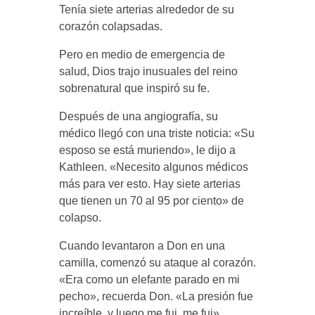
Tenía siete arterias alrededor de su
corazón colapsadas.
Pero en medio de emergencia de
salud, Dios trajo inusuales del reino
sobrenatural que inspiró su fe.
Después de una angiografía, su
médico llegó con una triste noticia: «Su
esposo se está muriendo», le dijo a
Kathleen. «Necesito algunos médicos
más para ver esto. Hay siete arterias
que tienen un 70 al 95 por ciento» de
colapso.
Cuando levantaron a Don en una
camilla, comenzó su ataque al corazón.
«Era como un elefante parado en mi
pecho», recuerda Don. «La presión fue
increíble, y luego me fui, me fui».