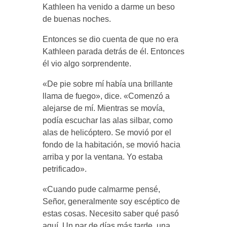
Kathleen ha venido a darme un beso
de buenas noches.
Entonces se dio cuenta de que no era
Kathleen parada detrás de él. Entonces
él vio algo sorprendente.
«De pie sobre mí había una brillante
llama de fuego», dice. «Comenzó a
alejarse de mí. Mientras se movía,
podía escuchar las alas silbar, como
alas de helicóptero. Se movió por el
fondo de la habitación, se movió hacia
arriba y por la ventana. Yo estaba
petrificado».
«Cuando pude calmarme pensé,
Señor, generalmente soy escéptico de
estas cosas. Necesito saber qué pasó
aquí. Un par de días más tarde, una