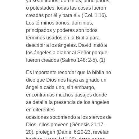
ya sean tronos, dominios, principados,
o potestades; todas las cosas fueron
creadas por él y para él» ( Col. 1:16).
Los términos tronos, dominios,
principados y poderes son todos
términos usados en la Biblia para
describir a los ángeles. David instó a
los ángeles a alabar al Señor porque
fueron creados (Salmo 148: 2-5). (1)
Es importante recordar que la biblia no
dice que Dios nos haya asignado un
ángel a cada uno, sin embargo,
encontramos muchos pasajes donde
se detalla la presencia de los ángeles
en diferentes
ocasiones socorriendo a los siervos de
Dios, ellos proveen (Génesis 21:17-
20), protegen (Daniel 6:20-23, revelan