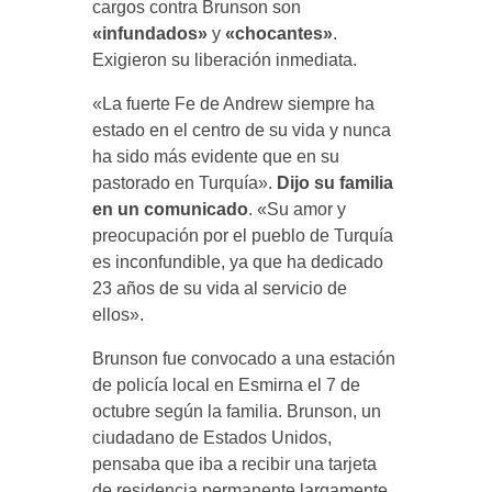
cargos contra Brunson son
«infundados»
y
«chocantes»
.
Exigieron su liberación inmediata.
«La fuerte Fe de Andrew siempre ha
estado en el centro de su vida y nunca
ha sido más evidente que en su
pastorado en Turquía».
Dijo su familia
en un comunicado
. «Su amor y
preocupación por el pueblo de Turquía
es inconfundible, ya que ha dedicado
23 años de su vida al servicio de
ellos».
Brunson fue convocado a una estación
de policía local en Esmirna el 7 de
octubre según la familia. Brunson, un
ciudadano de Estados Unidos,
pensaba que iba a recibir una tarjeta
de residencia permanente largamente