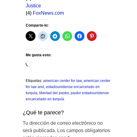
Justice
(4)
FoxNews.com
Comparte-lo:
Me gusta esto:
Cargando...
Etiquetas:
american center for law
,
american center
for law and
,
estadounidense encarcelado en
turquía
,
libertad del pastor
,
pastor estadounidense
encarcelado en turquía
¿Qué te parece?
Tu dirección de correo electrónico no
será publicada.
Los campos obligatorios