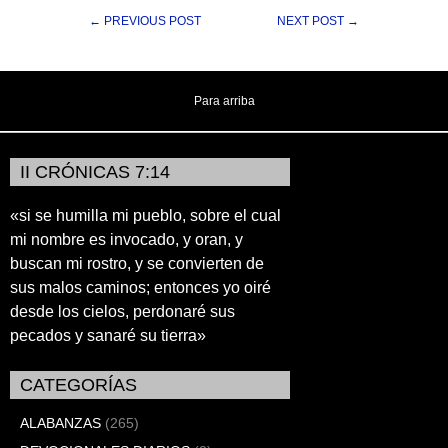
← PREVIOUS POST
NEXT POST →
Para arriba
II CRÓNICAS 7:14
«si se humilla mi pueblo, sobre el cual
mi nombre es invocado, y oran, y
buscan mi rostro, y se convierten de
sus malos caminos; entonces yo oiré
desde los cielos, perdonaré sus
pecados y sanaré su tierra»
CATEGORÍAS
ALABANZAS
(265)