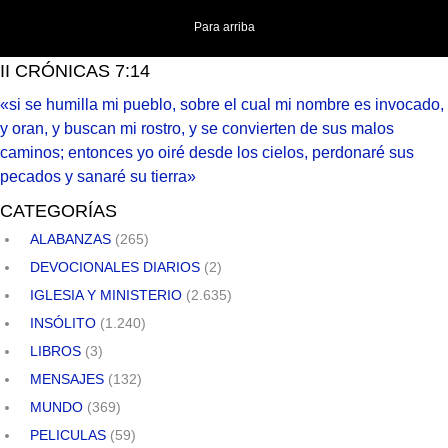
Para arriba
II CRÓNICAS 7:14
«si se humilla mi pueblo, sobre el cual mi nombre es invocado,
y oran, y buscan mi rostro, y se convierten de sus malos
caminos; entonces yo oiré desde los cielos, perdonaré sus
pecados y sanaré su tierra»
CATEGORÍAS
ALABANZAS
(265)
DEVOCIONALES DIARIOS
(2)
IGLESIA Y MINISTERIO
(2.635)
INSÓLITO
(1.240)
LIBROS
(3)
MENSAJES
(132)
MUNDO
(369)
PELICULAS
(59)