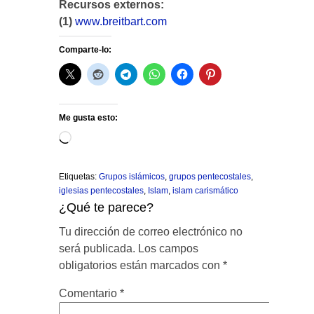
Recursos externos:
(1)
www.breitbart.com
Comparte-lo:
Me gusta esto:
Cargando...
Etiquetas:
Grupos islámicos
,
grupos pentecostales
,
iglesias pentecostales
,
Islam
,
islam carismático
¿Qué te parece?
Tu dirección de correo electrónico no
será publicada.
Los campos
obligatorios están marcados con
*
Comentario
*