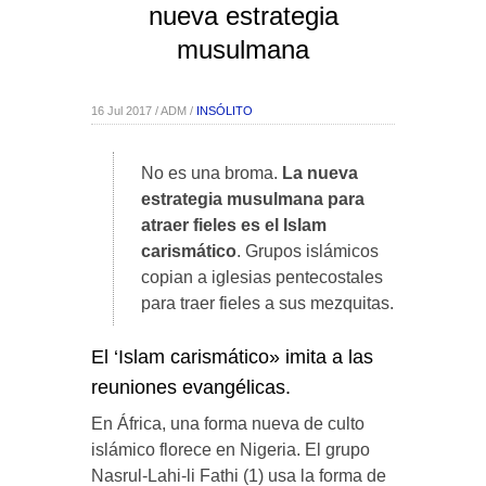
nueva estrategia
musulmana
16 Jul 2017 / ADM /
INSÓLITO
No es una broma.
La nueva
estrategia musulmana para
atraer fieles es el Islam
carismático
. Grupos islámicos
copian a iglesias pentecostales
para traer fieles a sus mezquitas.
El ‘Islam carismático» imita a las
reuniones evangélicas.
En África, una forma nueva de culto
islámico florece en Nigeria. El grupo
Nasrul-Lahi-li Fathi (1) usa la forma de