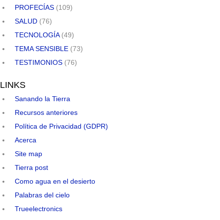
PROFECÍAS
(109)
SALUD
(76)
TECNOLOGÍA
(49)
TEMA SENSIBLE
(73)
TESTIMONIOS
(76)
LINKS
Sanando la Tierra
Recursos anteriores
Política de Privacidad (GDPR)
Acerca
Site map
Tierra post
Como agua en el desierto
Palabras del cielo
Trueelectronics