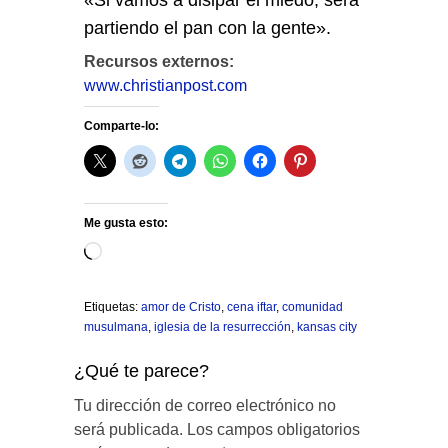
«Si vamos a disipar el miedo, será
partiendo el pan con la gente».
Recursos externos:
www.christianpost.com
Comparte-lo:
Me gusta esto:
Cargando...
Etiquetas:
amor de Cristo
,
cena iftar
,
comunidad
musulmana
,
iglesia de la resurrección
,
kansas city
¿Qué te parece?
Tu dirección de correo electrónico no
será publicada.
Los campos obligatorios