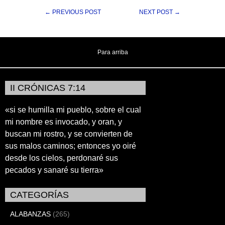
← PREVIOUS POST
NEXT POST →
Para arriba
II CRÓNICAS 7:14
«si se humilla mi pueblo, sobre el cual
mi nombre es invocado, y oran, y
buscan mi rostro, y se convierten de
sus malos caminos; entonces yo oiré
desde los cielos, perdonaré sus
pecados y sanaré su tierra»
CATEGORÍAS
ALABANZAS
(265)