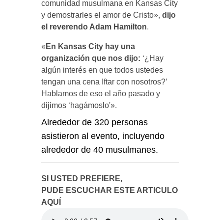
comunidad musulmana en Kansas City
y demostrarles el amor de Cristo»,
dijo
el reverendo Adam Hamilton
.
«
En Kansas City hay una
organización que nos dijo:
‘¿Hay
algún interés en que todos ustedes
tengan una cena Iftar con nosotros?’
Hablamos de eso el año pasado y
dijimos ‘hagámoslo'».
Alrededor de 320 personas
asistieron al evento, incluyendo
alrededor de 40 musulmanes.
SI USTED PREFIERE,
PUDE ESCUCHAR ESTE ARTICULO
AQUÍ