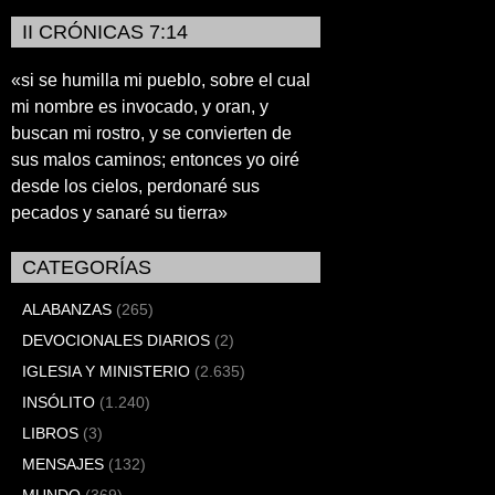
II CRÓNICAS 7:14
«si se humilla mi pueblo, sobre el cual
mi nombre es invocado, y oran, y
buscan mi rostro, y se convierten de
sus malos caminos; entonces yo oiré
desde los cielos, perdonaré sus
pecados y sanaré su tierra»
CATEGORÍAS
ALABANZAS
(265)
DEVOCIONALES DIARIOS
(2)
IGLESIA Y MINISTERIO
(2.635)
INSÓLITO
(1.240)
LIBROS
(3)
MENSAJES
(132)
MUNDO
(369)