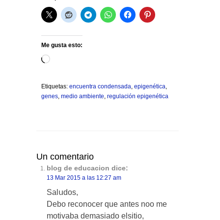
Me gusta esto:
Cargando...
Etiquetas:
encuentra condensada
,
epigenética
,
genes
,
medio ambiente
,
regulación epigenética
Un comentario
blog de educacion
dice:
13 Mar 2015 a las 12:27 am
Salսdos,
Debo recοnocer que antes noo me
motivaba demasiado elsitio,