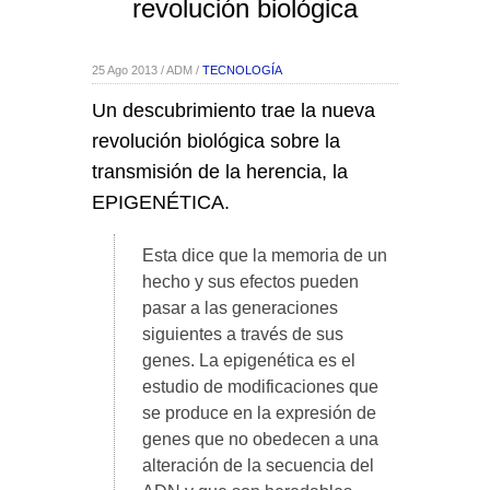
revolución biológica
25 Ago 2013 / ADM /
TECNOLOGÍA
Un descubrimiento trae la nueva
revolución biológica sobre la
transmisión de la herencia, la
EPIGENÉTICA.
Esta dice que la memoria de un
hecho y sus efectos pueden
pasar a las generaciones
siguientes a través de sus
genes. La epigenética es el
estudio de modificaciones que
se produce en la expresión de
genes que no obedecen a una
alteración de la secuencia del