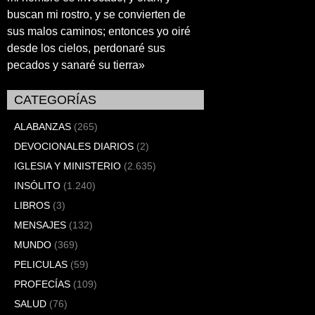
buscan mi rostro, y se convierten de
sus malos caminos; entonces yo oiré
desde los cielos, perdonaré sus
pecados y sanaré su tierra»
CATEGORÍAS
ALABANZAS
(265)
DEVOCIONALES DIARIOS
(2)
IGLESIA Y MINISTERIO
(2.635)
INSÓLITO
(1.240)
LIBROS
(3)
MENSAJES
(132)
MUNDO
(369)
PELICULAS
(59)
PROFECÍAS
(109)
SALUD
(76)