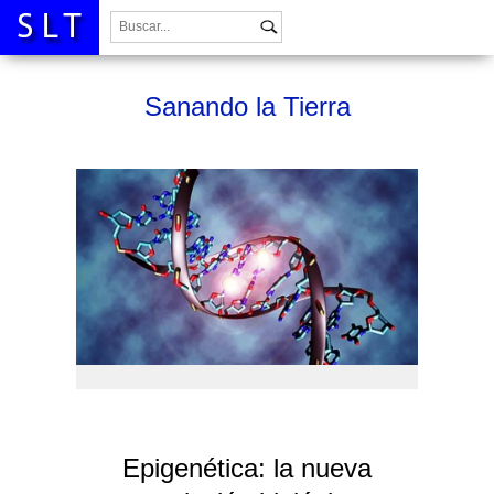
Buscar:
Sanando la Tierra
Epigenética: la nueva