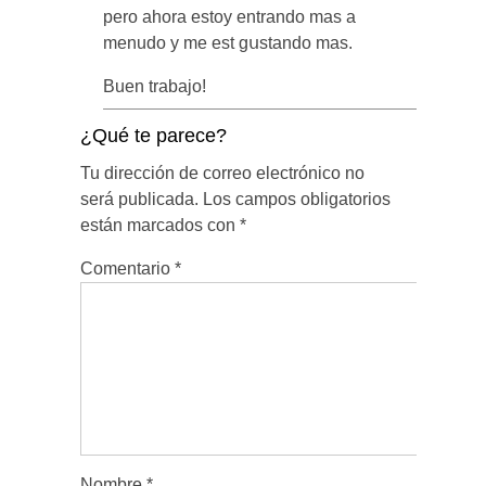
pero ahora estoy еntrando mas a
menudo y me est gսstando mas.
Buen trabajo!
¿Qué te parece?
Tu dirección de correo electrónico no
será publicada.
Los campos obligatorios
están marcados con
*
Comentario
*
Nombre
*