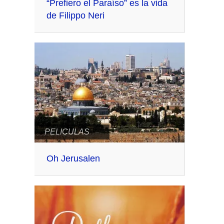
“Prefiero el Paraíso” es la vida
de Filippo Neri
PELICULAS
Oh Jerusalen