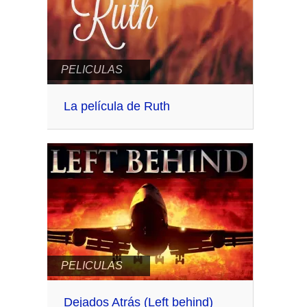
PELICULAS
La película de Ruth
PELICULAS
Dejados Atrás (Left behind)