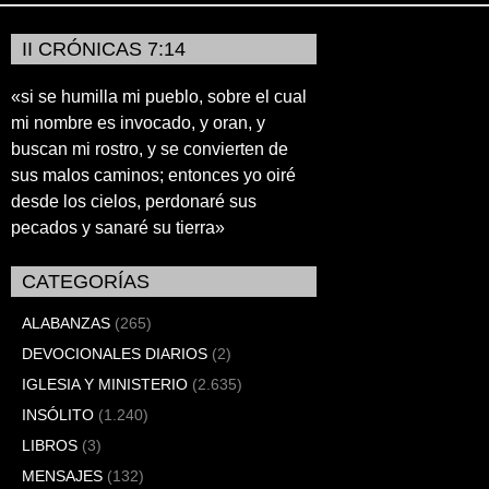
II CRÓNICAS 7:14
«si se humilla mi pueblo, sobre el cual
mi nombre es invocado, y oran, y
buscan mi rostro, y se convierten de
sus malos caminos; entonces yo oiré
desde los cielos, perdonaré sus
pecados y sanaré su tierra»
CATEGORÍAS
ALABANZAS
(265)
DEVOCIONALES DIARIOS
(2)
IGLESIA Y MINISTERIO
(2.635)
INSÓLITO
(1.240)
LIBROS
(3)
MENSAJES
(132)