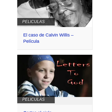
PELICULAS
El caso de Calvin Willis –
Película
PELICULAS