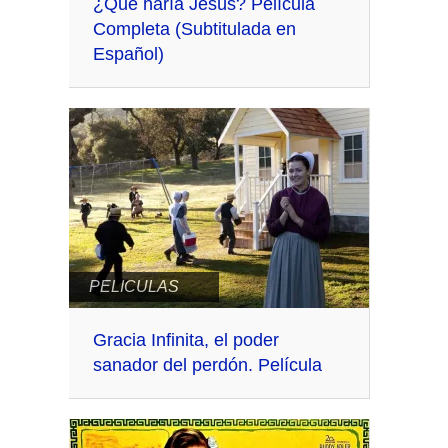
¿Qué haría Jesús? Película
Completa (Subtitulada en
Español)
PELICULAS
Gracia Infinita, el poder
sanador del perdón. Película