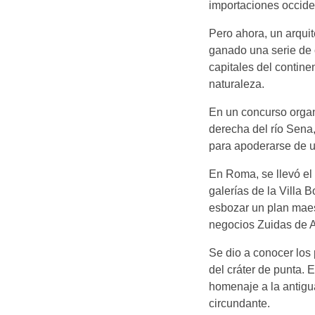
importaciones occide
Pero ahora, un arquit
ganado una serie de 
capitales del contine
naturaleza.
En un concurso organ
derecha del río Sena,
para apoderarse de u
En Roma, se llevó el 
galerías de la Villa 
esbozar un plan maes
negocios Zuidas de 
Se dio a conocer los
del cráter de punta. 
homenaje a la antigua
circundante.