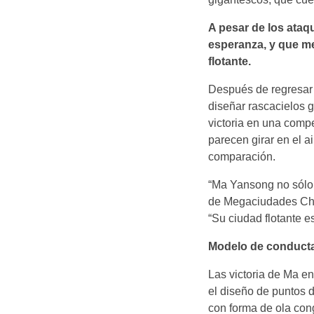
A pesar de los ataq
esperanza, y que mer
flotante.
Después de regresar 
diseñar rascacielos g
victoria en una comp
parecen girar en el a
comparación.
“Ma Yansong no sólo 
de Megaciudades Chi
“Su ciudad flotante e
Modelo de conduct
Las victoria de Ma en
el diseño de puntos 
con forma de ola cong