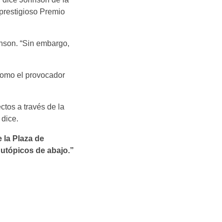
prestigioso Premio
hnson. “Sin embargo,
 como el provocador
ctos a través de la
 dice.
 la Plaza de
utópicos de abajo.”