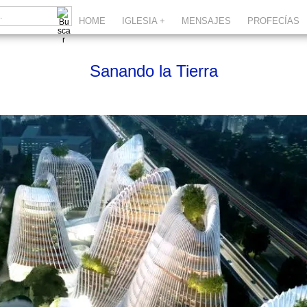
HOME
IGLESIA +
MENSAJES
PROFECÍAS
Sanando la Tierra