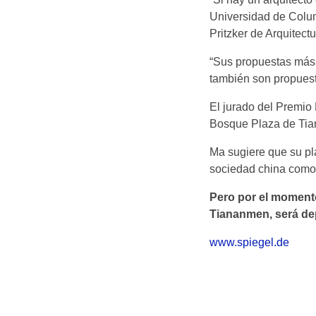
Universidad de Colum
Pritzker de Arquitectu
“Sus propuestas más r
también son propuesta
El jurado del Premio 
Bosque Plaza de Tian
Ma sugiere que su pla
sociedad china como 
Pero por el momento,
Tiananmen, será de
www.spiegel.de