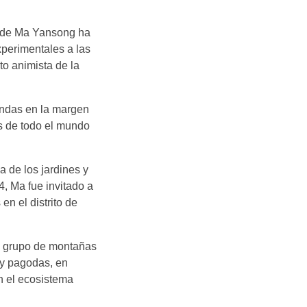
so de Ma Yansong ha
perimentales a las
to animista de la
endas en la margen
os de todo el mundo
a de los jardines y
4, Ma fue invitado a
n el distrito de
un grupo de montañas
s y pagodas, en
on el ecosistema