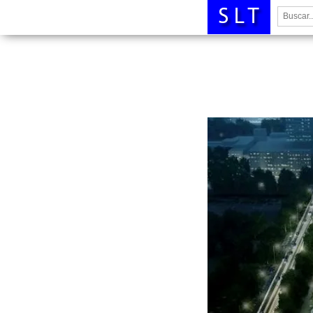
Buscar: