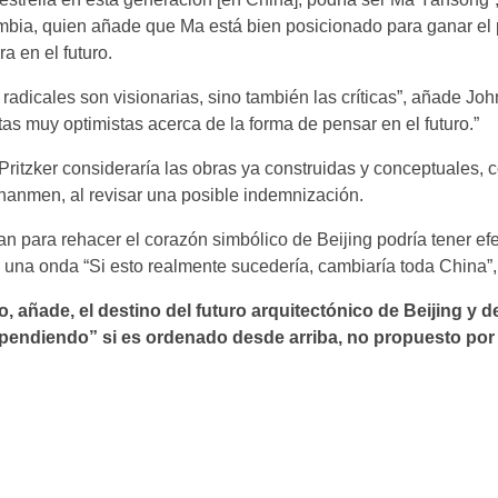
bia, quien añade que Ma está bien posicionado para ganar el 
ra en el futuro.
adicales son visionarias, sino también las críticas”, añade Jo
s muy optimistas acerca de la forma de pensar en el futuro.”
Pritzker consideraría las obras ya construidas y conceptuales,
anmen, al revisar una posible indemnización.
n para rehacer el corazón simbólico de Beijing podría tener efe
una onda “Si esto realmente sucedería, cambiaría toda China”,
 añade, el destino del futuro arquitectónico de Beijing y de
pendiendo” si es ordenado desde arriba, no propuesto por 