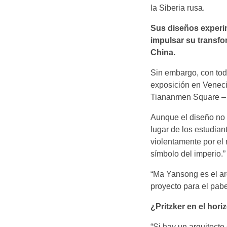
la Siberia rusa.
Sus diseños experi
impulsar su transfo
China.
Sin embargo, con tod
exposición en Venecia
Tiananmen Square – 
Aunque el diseño no f
lugar de los estudian
violentamente por el
símbolo del imperio.”
“Ma Yansong es el arq
proyecto para el pab
¿Pritzker en el hori
“Si hay un arquitecto