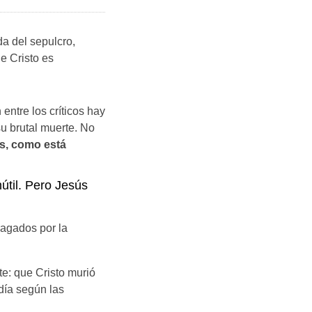
da del sepulcro,
e Cristo es
entre los críticos hay
su brutal muerte. No
s, como está
nútil. Pero Jesús
ragados por la
te: que Cristo murió
 día según las