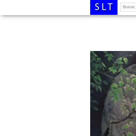
Buscar: