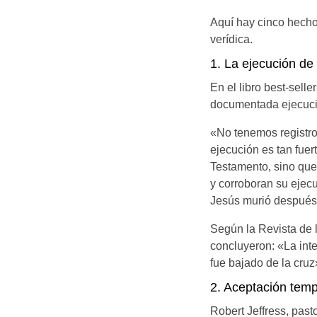
Aquí hay cinco hechos
verídica.
1. La ejecución de
En el libro best-selle
documentada ejecució
«No tenemos registro
ejecución es tan fue
Testamento, sino que
y corroboran su ejec
Jesús murió después 
Según la Revista de 
concluyeron: «La int
fue bajado de la cruz
2. Aceptación temp
Robert Jeffress, pasto