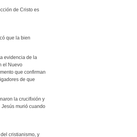
cción de Cristo es
có que la bien
a evidencia de la
n el Nuevo
amento que confirman
tigadores de que
ron la crucifixión y
ue Jesús murió cuando
 del cristianismo, y