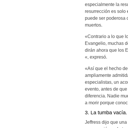
especialmente la resu
resurrección es solo
puede ser poderosa cu
muertos.
«Contrario a lo que lo
Evangelio, muchas dé
dirán ahora que los E
«, expresó.
«Así que el hecho del
ampliamente admitida
especialistas, un aco
evento, antes de que 
diferencia. Nadie mu
a morir porque conocí
3. La tumba vacía.
Jeffress dijo que una