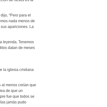
dijo, “Pero para el
enemos nada menos de
 sus apariciones. La
na leyenda. Tenemos
uditos datan de meses
la iglesia cristiana
s al menos creían que
idea de que un
mpre fue que todos se
 días jamás pudo