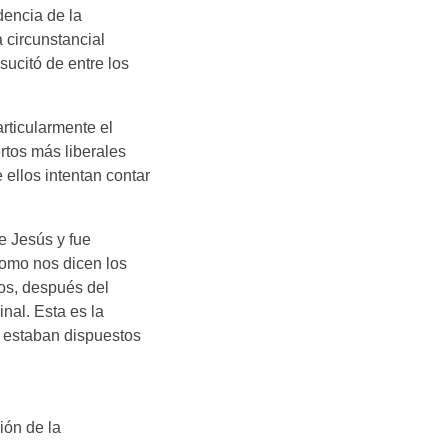
dencia de la
 circunstancial
sucitó de entre los
articularmente el
rtos más liberales
 ellos intentan contar
e Jesús y fue
omo nos dicen los
ños, después del
inal. Esta es la
s estaban dispuestos
ión de la