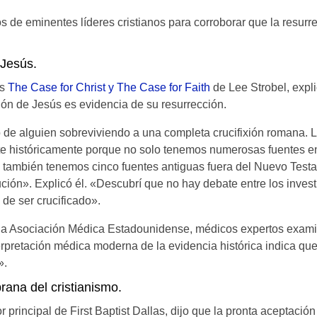
 de eminentes líderes cristianos para corroborar que la resurre
 Jesús.
rs
The Case for Christ y The Case for Faith
de Lee Strobel, expli
n de Jesús es evidencia de su resurrección.
 de alguien sobreviviendo a una completa crucifixión romana. L
rte históricamente porque no solo tenemos numerosas fuentes e
 también tenemos cinco fuentes antiguas fuera del Nuevo Test
ución». Explicó él. «Descubrí que no hay debate entre los inves
de ser crucificado».
la Asociación Médica Estadounidense, médicos expertos examina
erpretación médica moderna de la evidencia histórica indica q
».
rana del cristianismo.
r principal de First Baptist Dallas, dijo que la pronta aceptación