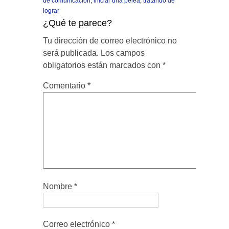
de comunicación
,
iniciar una pelea
,
tratando de
lograr
¿Qué te parece?
Tu dirección de correo electrónico no
será publicada.
Los campos
obligatorios están marcados con
*
Comentario
*
Nombre
*
Correo electrónico
*