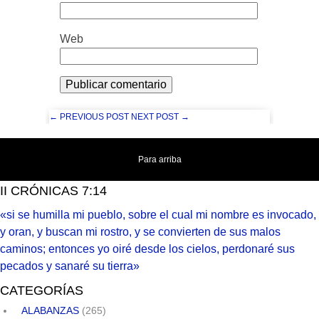
Web
← PREVIOUS POST
NEXT POST →
Para arriba
II CRÓNICAS 7:14
«si se humilla mi pueblo, sobre el cual mi nombre es invocado,
y oran, y buscan mi rostro, y se convierten de sus malos
caminos; entonces yo oiré desde los cielos, perdonaré sus
pecados y sanaré su tierra»
CATEGORÍAS
ALABANZAS
(265)