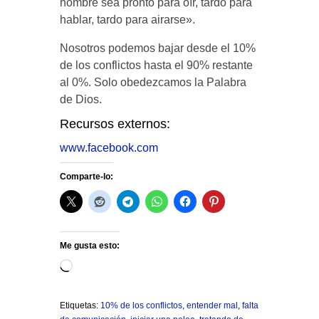
hombre sea pronto para oír, tardo para
hablar, tardo para airarse».
Nosotros podemos bajar desde el 10%
de los conflictos hasta el 90% restante
al 0%. Solo obedezcamos la Palabra
de Dios.
Recursos externos:
www.facebook.com
Comparte-lo:
Me gusta esto:
Cargando...
Etiquetas:
10% de los conflictos
,
entender mal
,
falta