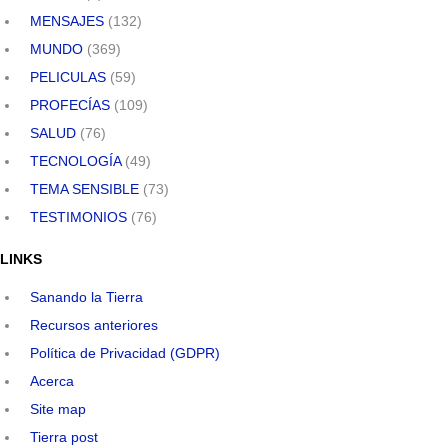
MENSAJES
(132)
MUNDO
(369)
PELICULAS
(59)
PROFECÍAS
(109)
SALUD
(76)
TECNOLOGÍA
(49)
TEMA SENSIBLE
(73)
TESTIMONIOS
(76)
LINKS
Sanando la Tierra
Recursos anteriores
Política de Privacidad (GDPR)
Acerca
Site map
Tierra post