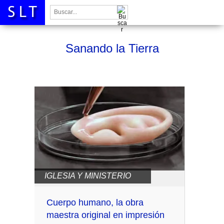
Buscar:
Sanando la Tierra
IGLESIA Y MINISTERIO
Cuerpo humano, la obra
maestra original en impresión