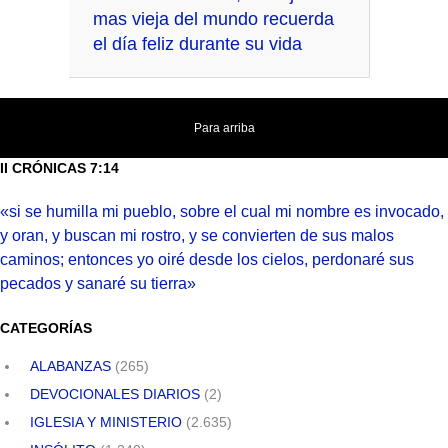
mas vieja del mundo recuerda
el día feliz durante su vida
Para arriba
II CRÓNICAS 7:14
«si se humilla mi pueblo, sobre el cual mi nombre es invocado,
y oran, y buscan mi rostro, y se convierten de sus malos
caminos; entonces yo oiré desde los cielos, perdonaré sus
pecados y sanaré su tierra»
CATEGORÍAS
ALABANZAS
(265)
DEVOCIONALES DIARIOS
(2)
IGLESIA Y MINISTERIO
(2.635)