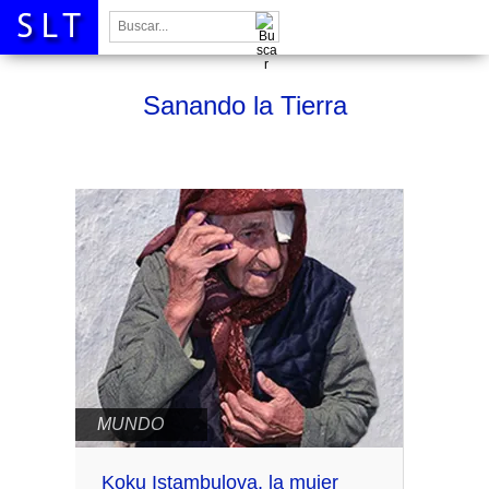
Buscar:
Sanando la Tierra
MUNDO
Koku Istambulova, la mujer