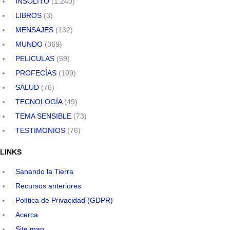
INSÓLITO
(1.240)
LIBROS
(3)
MENSAJES
(132)
MUNDO
(369)
PELICULAS
(59)
PROFECÍAS
(109)
SALUD
(76)
TECNOLOGÍA
(49)
TEMA SENSIBLE
(73)
TESTIMONIOS
(76)
LINKS
Sanando la Tierra
Recursos anteriores
Política de Privacidad (GDPR)
Acerca
Site map