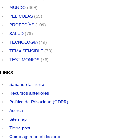
MUNDO
(369)
PELICULAS
(59)
PROFECÍAS
(109)
SALUD
(76)
TECNOLOGÍA
(49)
TEMA SENSIBLE
(73)
TESTIMONIOS
(76)
LINKS
Sanando la Tierra
Recursos anteriores
Política de Privacidad (GDPR)
Acerca
Site map
Tierra post
Como agua en el desierto