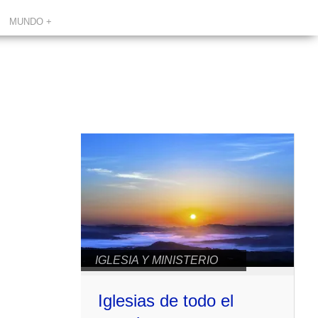
MUNDO +
IGLESIA Y MINISTERIO
Iglesias de todo el