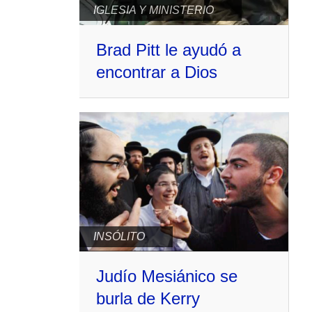
IGLESIA Y MINISTERIO
Brad Pitt le ayudó a
encontrar a Dios
INSÓLITO
Judío Mesiánico se
burla de Kerry