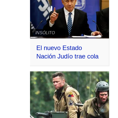
INSÓLITO
El nuevo Estado
Nación Judío trae cola