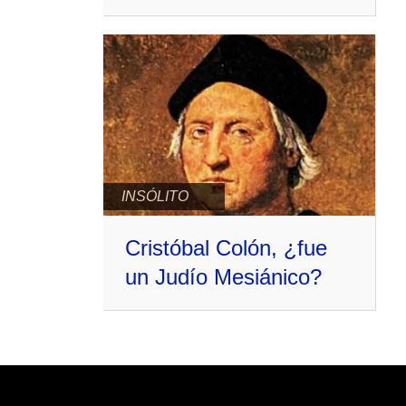
INSÓLITO
Cristóbal Colón, ¿fue
un Judío Mesiánico?