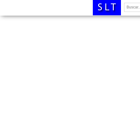
Buscar: