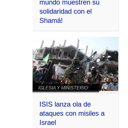
mundo muestren su
solidaridad con el
Shamá!
IGLESIA Y MINISTERIO
ISIS lanza ola de
ataques con misiles a
Israel