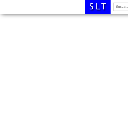
Buscar: