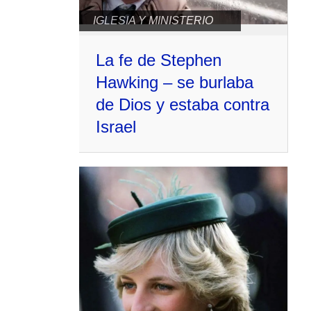
IGLESIA Y MINISTERIO
La fe de Stephen
Hawking – se burlaba
de Dios y estaba contra
Israel