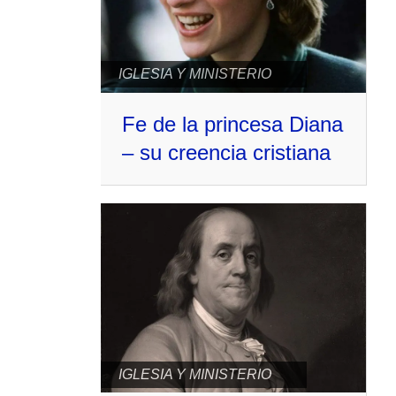
IGLESIA Y MINISTERIO
Fe de la princesa Diana
– su creencia cristiana
IGLESIA Y MINISTERIO