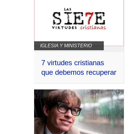
IGLESIA Y MINISTERIO
7 virtudes cristianas
que debemos recuperar