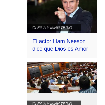
IGLESIA Y MINISTERIO
El actor Liam Neeson
dice que Dios es Amor
IGLESIA Y MINISTERIO