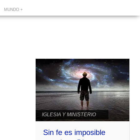
MUNDO +
IGLESIA Y MINISTERIO
Sin fe es imposible