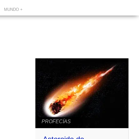
MUNDO +
PROFECÍAS