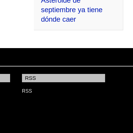
Asteroide de
septiembre ya tiene
dónde caer
RSS
RSS