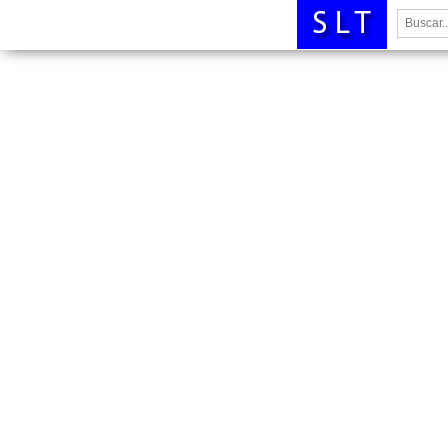
Buscar: