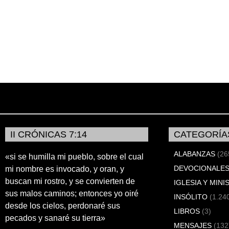
II CRÓNICAS 7:14
CATEGORÍA
ALABANZAS
(26
«si se humilla mi pueblo, sobre el cual
DEVOCIONALES
mi nombre es invocado, y oran, y
buscan mi rostro, y se convierten de
IGLESIA Y MINI
sus malos caminos; entonces yo oiré
INSÓLITO
(1.24
desde los cielos, perdonaré sus
LIBROS
(3)
pecados y sanaré su tierra»
MENSAJES
(132