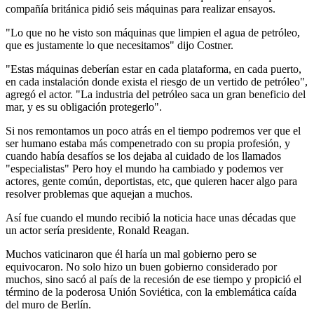
compañía británica pidió seis máquinas para realizar ensayos.
"Lo que no he visto son máquinas que limpien el agua de petróleo,
que es justamente lo que necesitamos" dijo Costner.
"Estas máquinas deberían estar en cada plataforma, en cada puerto,
en cada instalación donde exista el riesgo de un vertido de petróleo",
agregó el actor. "La industria del petróleo saca un gran beneficio del
mar, y es su obligación protegerlo".
Si nos remontamos un poco atrás en el tiempo podremos ver que el
ser humano estaba más compenetrado con su propia profesión, y
cuando había desafíos se los dejaba al cuidado de los llamados
"especialistas" Pero hoy el mundo ha cambiado y podemos ver
actores, gente común, deportistas, etc, que quieren hacer algo para
resolver problemas que aquejan a muchos.
Así fue cuando el mundo recibió la noticia hace unas décadas que
un actor sería presidente, Ronald Reagan.
Muchos vaticinaron que él haría un mal gobierno pero se
equivocaron. No solo hizo un buen gobierno considerado por
muchos, sino sacó al país de la recesión de ese tiempo y propició el
término de la poderosa Unión Soviética, con la emblemática caída
del muro de Berlín.