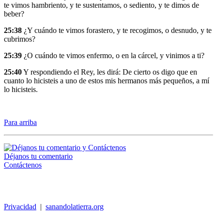
te vimos hambriento, y te sustentamos, o sediento, y te dimos de
beber?
25:38
¿Y cuándo te vimos forastero, y te recogimos, o desnudo, y te
cubrimos?
25:39
¿O cuándo te vimos enfermo, o en la cárcel, y vinimos a ti?
25:40
Y respondiendo el Rey, les dirá: De cierto os digo que en
cuanto lo hicisteis a uno de estos mis hermanos más pequeños, a mí
lo hicisteis.
Para arriba
Déjanos tu comentario
Contáctenos
Privacidad
|
sanandolatierra.org