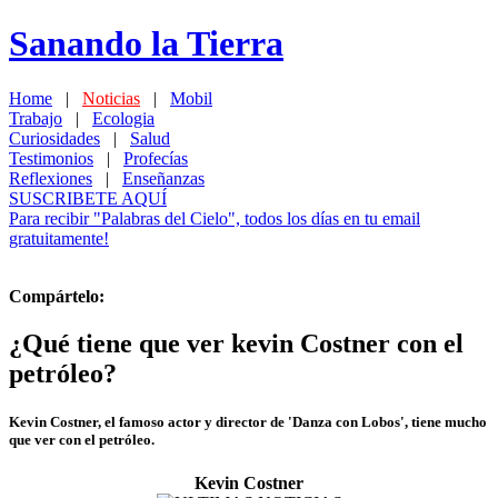
Sanando la Tierra
Home
|
Noticias
|
Mobil
Trabajo
|
Ecologia
Curiosidades
|
Salud
Testimonios
|
Profecías
Reflexiones
|
Enseñanzas
SUSCRIBETE AQUÍ
Para recibir "Palabras del Cielo", todos los días en tu email
gratuitamente!
Compártelo:
¿Qué tiene que ver kevin Costner con el
petróleo?
Kevin Costner, el famoso actor y director de 'Danza con Lobos', tiene mucho
que ver con el petróleo.
Kevin Costner