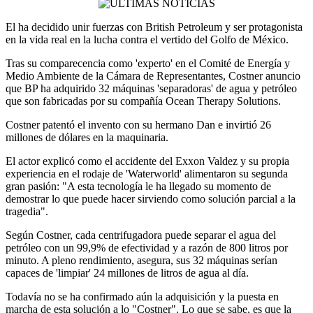
El ha decidido unir fuerzas con British Petroleum y ser protagonista
en la vida real en la lucha contra el vertido del Golfo de México.
Tras su comparecencia como 'experto' en el Comité de Energía y
Medio Ambiente de la Cámara de Representantes, Costner anuncio
que BP ha adquirido 32 máquinas 'separadoras' de agua y petróleo
que son fabricadas por su compañía Ocean Therapy Solutions.
Costner patentó el invento con su hermano Dan e invirtió 26
millones de dólares en la maquinaria.
El actor explicó como el accidente del Exxon Valdez y su propia
experiencia en el rodaje de 'Waterworld' alimentaron su segunda
gran pasión: "A esta tecnología le ha llegado su momento de
demostrar lo que puede hacer sirviendo como solución parcial a la
tragedia".
Según Costner, cada centrifugadora puede separar el agua del
petróleo con un 99,9% de efectividad y a razón de 800 litros por
minuto. A pleno rendimiento, asegura, sus 32 máquinas serían
capaces de 'limpiar' 24 millones de litros de agua al día.
Todavía no se ha confirmado aún la adquisición y la puesta en
marcha de esta solución a lo "Costner". Lo que se sabe, es que la