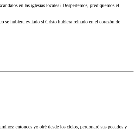
scandalos en las iglesias locales? Despertemos, prediquemos el
co se hubiera evitado si Cristo hubiera reinado en el corazón de
aminos; entonces yo oiré desde los cielos, perdonaré sus pecados y