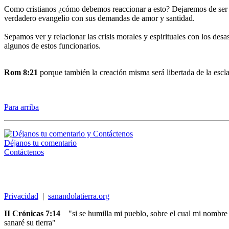
Como cristianos ¿cómo debemos reaccionar a esto? Dejaremos de ser un
verdadero evangelio con sus demandas de amor y santidad.
Sepamos ver y relacionar las crisis morales y espirituales con los des
algunos de estos funcionarios.
Rom 8:21
porque también la creación misma será libertada de la esclav
Para arriba
Déjanos tu comentario
Contáctenos
Privacidad
|
sanandolatierra.org
II Crónicas 7:14
"si se humilla mi pueblo, sobre el cual mi nombre e
sanaré su tierra"