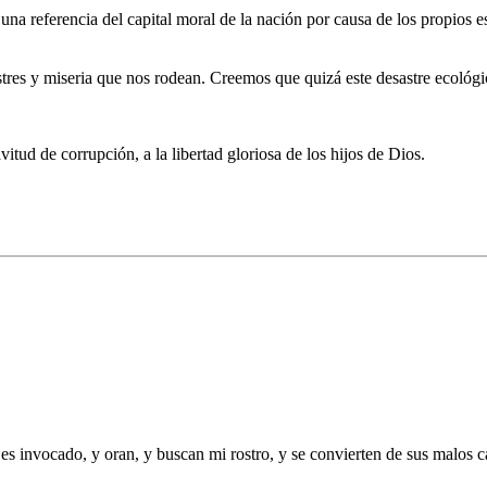
a referencia del capital moral de la nación por causa de los propios e
astres y miseria que nos rodean. Creemos que quizá este desastre ecológi
itud de corrupción, a la libertad gloriosa de los hijos de Dios.
s invocado, y oran, y buscan mi rostro, y se convierten de sus malos c