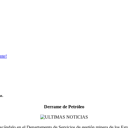
nte!
z.
Derrame de Petróleo
escándalo en el Departamento de Servicios de gestión minera de los Es