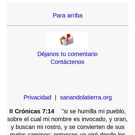
Para arriba
Déjanos tu comentario
Contáctenos
Privacidad
|
sanandolatierra.org
II Crónicas 7:14
"si se humilla mi pueblo,
sobre el cual mi nombre es invocado, y oran,
y buscan mi rostro, y se convierten de sus
malos caminos; entonces yo oiré desde los