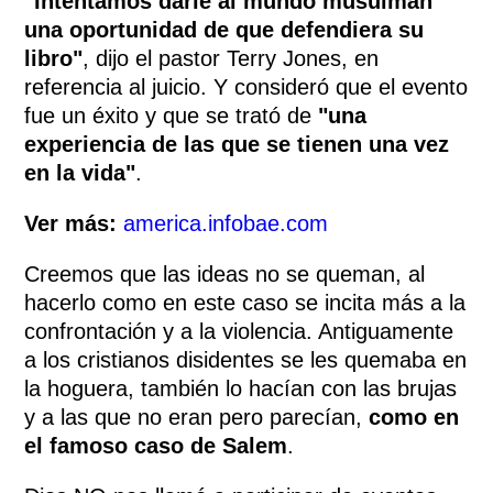
"Intentamos darle al mundo musulmán
una oportunidad de que defendiera su
libro"
, dijo el pastor Terry Jones, en
referencia al juicio. Y consideró que el evento
fue un éxito y que se trató de
"una
experiencia de las que se tienen una vez
en la vida"
.
Ver más:
america.infobae.com
Creemos que las ideas no se queman, al
hacerlo como en este caso se incita más a la
confrontación y a la violencia. Antiguamente
a los cristianos disidentes se les quemaba en
la hoguera, también lo hacían con las brujas
y a las que no eran pero parecían,
como en
el famoso caso de Salem
.