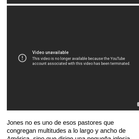
Jones no es uno de esos pastores que
congregan multitudes a lo largo y ancho de
América, sino que dirige una pequeña iglesia