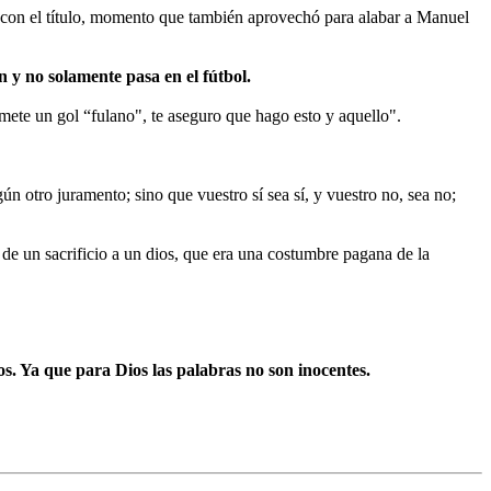
 con el título, momento que también aprovechó para alabar a Manuel
n y no solamente pasa en el fútbol.
 mete un gol “fulano", te aseguro que hago esto y aquello".
gún otro juramento; sino que vuestro sí sea sí, y vuestro no, sea no;
e un sacrificio a un dios, que era una costumbre pagana de la
s. Ya que para Dios las palabras no son inocentes.