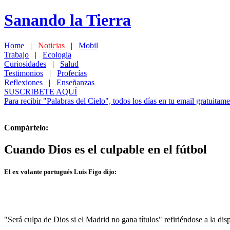
Sanando la Tierra
Home
|
Noticias
|
Mobil
Trabajo
|
Ecologia
Curiosidades
|
Salud
Testimonios
|
Profecías
Reflexiones
|
Enseñanzas
SUSCRIBETE AQUÍ
Para recibir "Palabras del Cielo", todos los días en tu email gratuitame
Compártelo:
Cuando Dios es el culpable en el fútbol
El ex volante portugués Luis Figo dijo:
"Será culpa de Dios si el Madrid no gana títulos" refiriéndose a la di