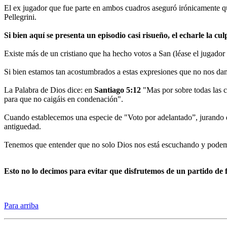
El ex jugador que fue parte en ambos cuadros aseguró irónicamente q
Pellegrini.
Si bien aquí se presenta un episodio casi risueño, el echarle la c
Existe más de un cristiano que ha hecho votos a San (léase el jugador
Si bien estamos tan acostumbrados a estas expresiones que no nos da
La Palabra de Dios dice: en
Santiago 5:12
"Mas por sobre todas las cos
para que no caigáis en condenación".
Cuando establecemos una especie de "Voto por adelantado”, jurando qu
antiguedad.
Tenemos que entender que no solo Dios nos está escuchando y podemos
Esto no lo decimos para evitar que disfrutemos de un partido de 
Para arriba