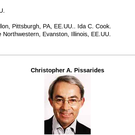
U.
lon, Pittsburgh, PA, EE.UU.. Ida C. Cook.
 Northwestern, Evanston, Illinois, EE.UU.
Christopher A. Pissarides