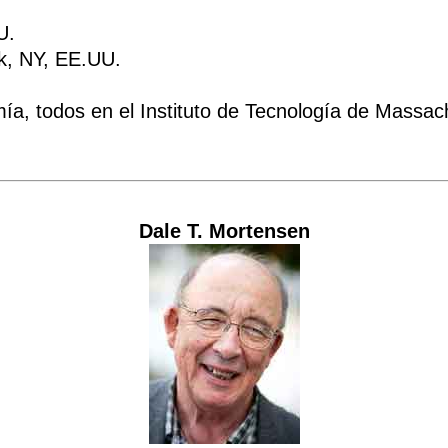
U.
k, NY, EE.UU.
omía, todos en el Instituto de Tecnología de Mass
Dale T. Mortensen