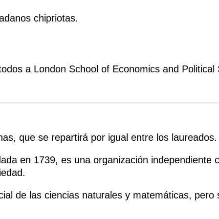
dadanos chipriotas.
dos a London School of Economics and Political 
as, que se repartirá por igual entre los laureados.
ada en 1739, es una organización independiente c
ciedad.
ial de las ciencias naturales y matemáticas, pero