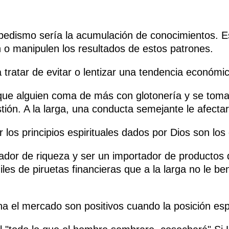
clopedismo sería la acumulación de conocimientos. 
o manipulen los resultados de estos patrones.
tratar de evitar o lentizar una tendencia económic
que alguien coma de más con glotonería y se toma u
ión. A la larga, una conducta semejante le afecta
 los principios espirituales dados por Dios son los
ador de riqueza y ser un importador de productos d
s de piruetas financieras que a la larga no le be
 el mercado son positivos cuando la posición espi