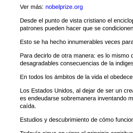
Ver más:
nobelprize.org
Desde el punto de vista cristiano el enci
patrones pueden hacer que se condicionen 
Esto se ha hecho innumerables veces para 
Para decirlo de otra manera: es lo mismo 
desagradables consecuencias de la indigest
En todos los ámbitos de la vida el obedecer
Los Estados Unidos, al dejar de ser un cre
es endeudarse sobremanera inventando mile
caída.
Estudios y descubrimiento de cómo funciona