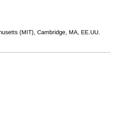
achusetts (MIT), Cambridge, MA, EE.UU.