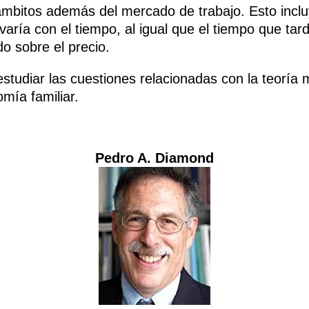
mbitos además del mercado de trabajo. Esto incluy
varía con el tiempo, al igual que el tiempo que ta
o sobre el precio.
 estudiar las cuestiones relacionadas con la teorí
omía familiar.
Pedro A. Diamond