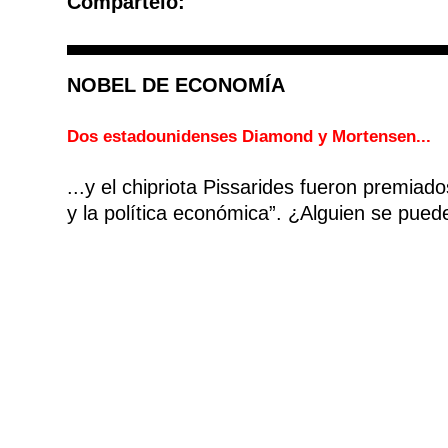
Compártelo:
NOBEL DE ECONOMÍA
Dos estadounidenses Diamond y Mortensen...
...y el chipriota Pissarides fueron premia
y la política económica”. ¿Alguien se pued