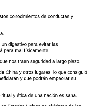
Estos conocimientos de conductas y
a.
n digestivo para evitar las
rá para mal físicamente.
 que nos traen seguridad a largo plazo.
e China y otros lugares, lo que consiguió
neficiarán y que podrán empeorar su
ritual y ética de una nación es sana.