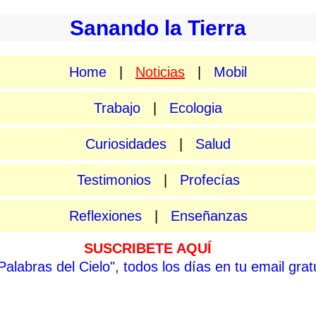
Sanando la Tierra
Home
|
Noticias
|
Mobil
Trabajo
|
Ecologia
Curiosidades
|
Salud
Testimonios
|
Profecías
Reflexiones
|
Enseñanzas
SUSCRIBETE AQUÍ
"Palabras del Cielo", todos los días en tu email gra