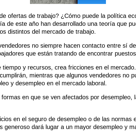
e ofertas de trabajo? ¿Cómo puede la política ec
a de este año han desarrollado una teoría que pu
os distintos del mercado de trabajo.
ndedores no siempre hacen contacto entre sí de i
jadores que están tratando de encontrar puestos 
tiempo y recursos, crea fricciones en el mercado
mplirán, mientras que algunos vendedores no pue
leo y desempleo en el mercado laboral.
formas en que se ven afectados por desempleo, las
eficios en el seguro de desempleo o de las normas 
ás generoso dará lugar a un mayor desempleo y m